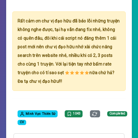
Rất cảm ơn chư vị đạo hữu đã báo lỗi những truyện
không nghe được, tại hạ vẫn đang fix nhé, không
có quên đâu, đôi khi cái script nó đăng thêm 1 cái
post mới nên chư vị đạo hữu nhớ xài chức năng
search trên website nhé, nhiều khi có 2, 3 posts
cho cùng 1 truyện. Với lại tiện tay nhớ bấm rate
truyện cho có tí sao sẹt
nữa chứ hả?
Đa tạ chư vị đạo hữu!!!
Minh Vực Thiên Sử
1043
Completed
CV