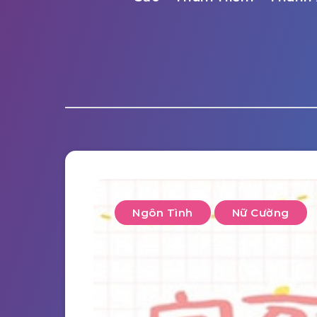
Ngôn Tình
Nữ Cường