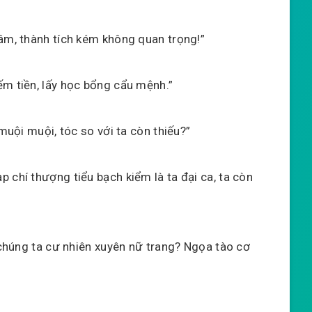
tâm, thành tích kém không quan trọng!”
ếm tiền, lấy học bổng cẩu mệnh.”
 muội muội, tóc so với ta còn thiếu?”
 chí thượng tiểu bạch kiểm là ta đại ca, ta còn
n chúng ta cư nhiên xuyên nữ trang? Ngọa tào cơ