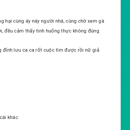
ng hại cùng áy náy người nhà, cùng chờ xem gà
i, đều cảm thấy tình huống thực không đúng.
 đỉnh lưu ca ca rốt cuộc tìm được rồi nữ giả
cái khác: