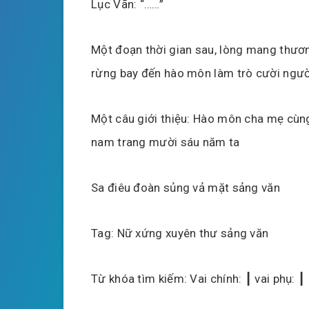
Lục Vãn: “……”
Một đoạn thời gian sau, lòng mang thươ
rừng bay đến hào môn làm trò cười ngườ
Một câu giới thiệu: Hào môn cha mẹ cùng
nam trang mười sáu năm ta
Sa điêu đoàn sủng vả mặt sảng văn
Tag: Nữ xứng xuyên thư sảng văn
Từ khóa tìm kiếm: Vai chính: ┃ vai phụ: ┃ 