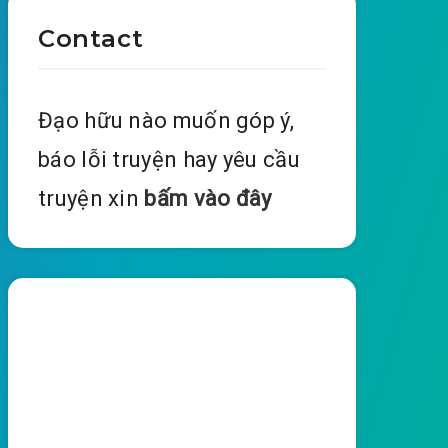
Contact
Đạo hữu nào muốn góp ý,
báo lỗi truyện hay yêu cầu
truyện xin
bấm vào đây