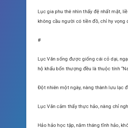
Lục gia phu thê nhìn thấy đệ nhất mặt, l
không cầu người có tiền đồ, chỉ hy vọng
#
Lục Vãn sống được giống cái cỏ dại, ngạ
hộ khẩu bổn thượng đều là thuộc tính “N
Đột nhiên một ngày, nàng thành lưu lạc 
Lục Vãn cảm thấy thực hảo, nàng chỉ ng
Hảo hảo học tập, năm tháng tĩnh hảo, k