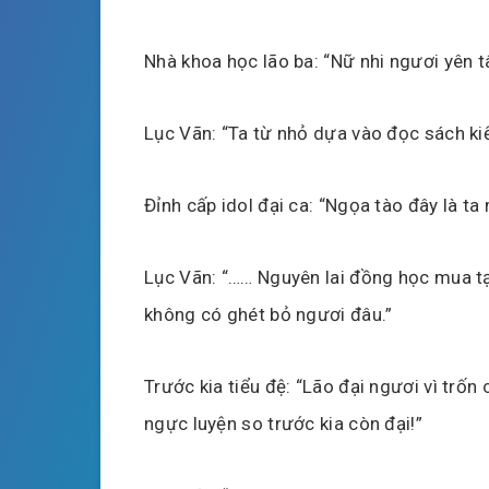
Nhà khoa học lão ba: “Nữ nhi ngươi yên 
Lục Vãn: “Ta từ nhỏ dựa vào đọc sách ki
Đỉnh cấp idol đại ca: “Ngọa tào đây là ta
Lục Vãn: “…… Nguyên lai đồng học mua tạp
không có ghét bỏ ngươi đâu.”
Trước kia tiểu đệ: “Lão đại ngươi vì trố
ngực luyện so trước kia còn đại!”