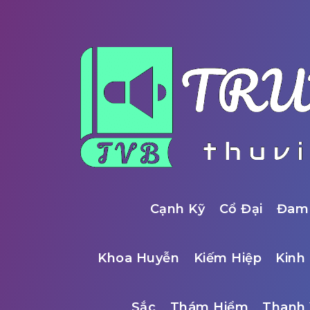
Cạnh Kỹ
Cổ Đại
Đam
Khoa Huyễn
Kiếm Hiệp
Kinh 
Sắc
Thám Hiểm
Thanh 