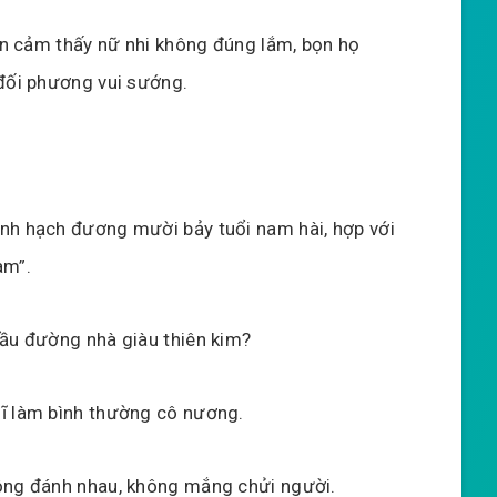
iền cảm thấy nữ nhi không đúng lắm, bọn họ
 đối phương vui sướng.
nh hạch đương mười bảy tuổi nam hài, hợp với
am”.
đầu đường nhà giàu thiên kim?
hĩ làm bình thường cô nương.
hông đánh nhau, không mắng chửi người.