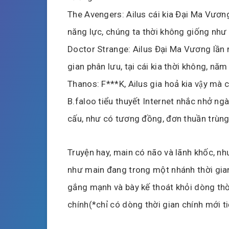
The Avengers: Ailus cái kia Đại Ma Vươn
năng lực, chúng ta thời không giống như 
Doctor Strange: Ailus Đại Ma Vương lần 
gian phân lưu, tại cái kia thời không, nă
Thanos: F***K, Ailus gia hoả kia vậy mà 
B.faloo tiểu thuyết Internet nhắc nhở ng
cấu, như có tương đồng, đơn thuần trùng
Truyện hay, main có não và lãnh khốc, như
như main đang trong một nhánh thời gian
gắng mạnh và bày kế thoát khỏi dòng thờ
chính(*chỉ có dòng thời gian chính mới t