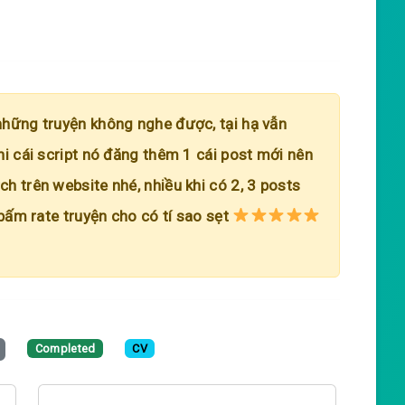
những truyện không nghe được, tại hạ vẫn
hi cái script nó đăng thêm 1 cái post mới nên
h trên website nhé, nhiều khi có 2, 3 posts
 bấm rate truyện cho có tí sao sẹt
Completed
CV