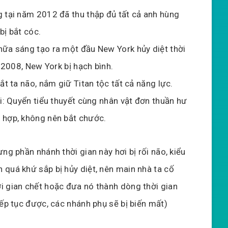
g tại năm 2012 đã thu thập đủ tất cả anh hùng
bị bắt cóc.
nữa sáng tạo ra một đầu New York hủy diệt thời
m 2008, New York bị hạch bình.
cắt ta não, nắm giữ Titan tộc tất cả năng lực.
ài: Quyển tiểu thuyết cùng nhân vật đơn thuần hư
 hợp, không nên bắt chước.
ng phần nhánh thời gian này hơi bị rối não, kiểu
 quá khứ sắp bị hủy diệt, nên main nhà ta cố
i gian chết hoặc đưa nó thành dòng thời gian
iếp tục được, các nhánh phụ sẽ bị biến mất)