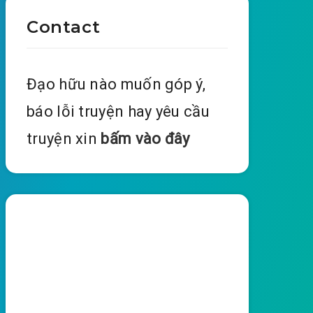
Contact
Đạo hữu nào muốn góp ý,
báo lỗi truyện hay yêu cầu
truyện xin
bấm vào đây