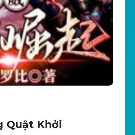
g Quật Khởi