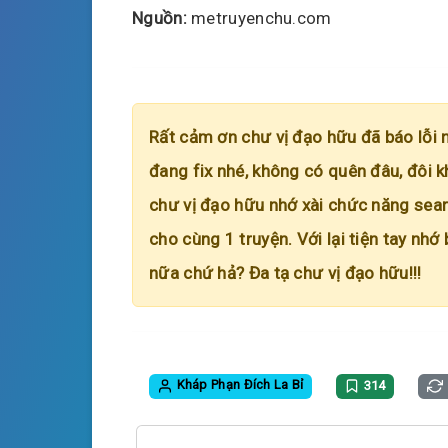
Nguồn:
metruyenchu.com
Rất cảm ơn chư vị đạo hữu đã báo lỗi 
đang fix nhé, không có quên đâu, đôi k
chư vị đạo hữu nhớ xài chức năng searc
cho cùng 1 truyện. Với lại tiện tay nhớ
nữa chứ hả? Đa tạ chư vị đạo hữu!!!
Kháp Phạn Đích La Bỉ
314