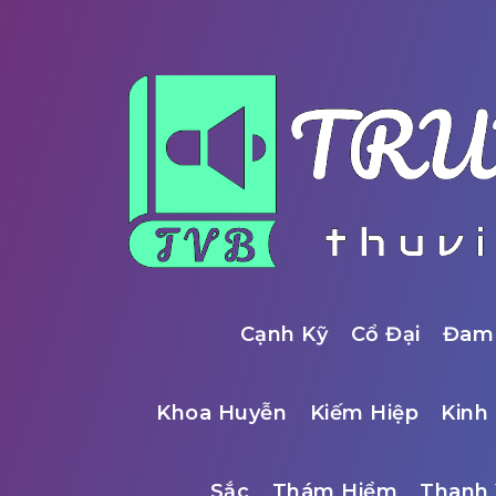
Cạnh Kỹ
Cổ Đại
Đam
Khoa Huyễn
Kiếm Hiệp
Kinh 
Sắc
Thám Hiểm
Thanh 