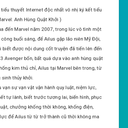
 tiểu thuyết Internet độc nhất vô nhị ký kết tiểu
Marvel: Anh Hùng Quật Khởi )
a đến Marvel năm 2007, trong lúc vô tình một
n công buổi sáng, để Ailus gặp lão niên Mỹ Đội,
i biết được nội dung cốt truyện đã tiến lên đến
 Avenger bốn, bất quá dựa vào anh hùng quật
hống kim thủ chỉ, Ailus tại Marvel bên trong, từ
 sinh thủy khởi.
u vạn sự vạn vật vận hành quy luật, niệm lực,
t tự lành, biết trước tương lai, biến hình, phục
ật, chưởng khống thời không, khống điện,
 lực để Ailus từ từ trở thành cũ thời không ma