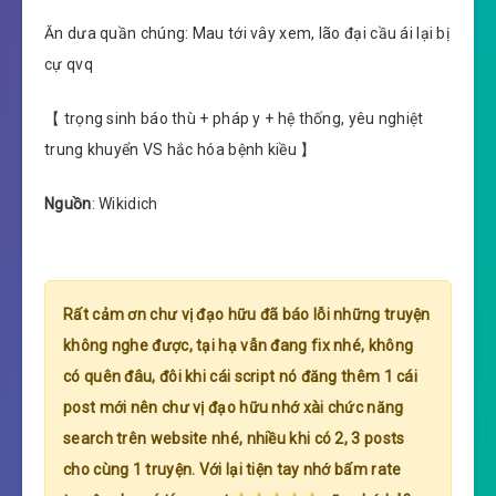
Ăn dưa quần chúng: Mau tới vây xem, lão đại cầu ái lại bị
cự qvq
【 trọng sinh báo thù + pháp y + hệ thống, yêu nghiệt
trung khuyển VS hắc hóa bệnh kiều 】
Nguồn
: Wikidich
Rất cảm ơn chư vị đạo hữu đã báo lỗi những truyện
không nghe được, tại hạ vẫn đang fix nhé, không
có quên đâu, đôi khi cái script nó đăng thêm 1 cái
post mới nên chư vị đạo hữu nhớ xài chức năng
search trên website nhé, nhiều khi có 2, 3 posts
cho cùng 1 truyện. Với lại tiện tay nhớ bấm rate