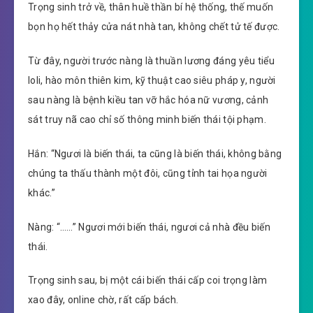
Trọng sinh trở về, thân huề thần bí hệ thống, thế muốn
bọn họ hết thảy cửa nát nhà tan, không chết tử tế được.
Từ đây, người trước nàng là thuần lương đáng yêu tiểu
loli, hào môn thiên kim, kỹ thuật cao siêu pháp y, người
sau nàng là bệnh kiều tan vỡ hắc hóa nữ vương, cảnh
sát truy nã cao chỉ số thông minh biến thái tội phạm.
Hắn: “Ngươi là biến thái, ta cũng là biến thái, không bằng
chúng ta thấu thành một đôi, cũng tỉnh tai họa người
khác.”
Nàng: “……” Ngươi mới biến thái, ngươi cả nhà đều biến
thái.
Trọng sinh sau, bị một cái biến thái cấp coi trọng làm
xao đây, online chờ, rất cấp bách.