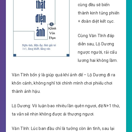
cùng đều sẽ biến
thành kinh tủng phiến
+ đoàn diệt kết cục.
Cùng Văn Tĩnh đáp
diễn sau, Lộ Dương
ngược người, rải cẩu
lương hai không lầm.
Văn Tĩnh bổn ý là giúp quá khí ảnh đế – Lộ Dương đi ra
khốn cảnh, không nghĩ tới chính mình chơi phiếu chơi
thành ảnh hậu.
Lộ Dương: Vô luận bao nhiêu lần quên ngươi, đệ N+1 thứ,
ta vẫn sẽ nhịn không được ái thượng ngươi.
Văn Tĩnh: Lúc ban đầu chỉ là tưởng còn ân tình, sau lại