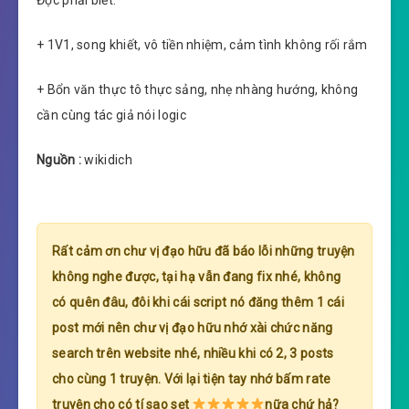
Đọc phải biết:
+ 1V1, song khiết, vô tiền nhiệm, cảm tình không rối rắm
+ Bổn văn thực tô thực sảng, nhẹ nhàng hướng, không
cần cùng tác giả nói logic
Nguồn :
wikidich
Rất cảm ơn chư vị đạo hữu đã báo lỗi những truyện
không nghe được, tại hạ vẫn đang fix nhé, không
có quên đâu, đôi khi cái script nó đăng thêm 1 cái
post mới nên chư vị đạo hữu nhớ xài chức năng
search trên website nhé, nhiều khi có 2, 3 posts
cho cùng 1 truyện. Với lại tiện tay nhớ bấm rate
truyện cho có tí sao sẹt
nữa chứ hả?