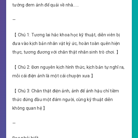
tưởng đem ảnh đế quải về nhà……
—
【 Chú 1: Tương lai hắc khoa học kỹ thuật, diễn viên bị
đưa vào kịch bản nhân vật ký ức, hoàn toàn quên hiện
thực, tương đương với chân thật nhân sinh trò chơi. 】
【 Chú 2: Đơn nguyên kịch hình thức, kịch bản tự nghĩ ra,
mỗi cái điện ảnh là một cái chuyện xưa 】
【 Chú 3: Chân thật điện ảnh, ảnh đế ảnh hậu chỉ tiềm
thức đứng đầu một đám người, cùng kỹ thuật diễn
không quan hệ 】
—