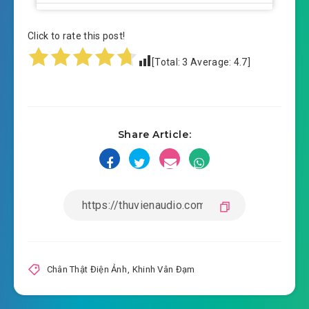
chan-that-dien-anh-chuong-0011.mp3
Click to rate this post!
2018-11-16 13:20
chan-that-dien-anh-chuong-
[Total:
3
Average:
4.7
]
2018-11-16 13:20
0012.mp3
chan-that-dien-anh-chuong-0013.mp3
2018-11-16 13:21
chan-that-dien-anh-chuong-
Share Article:
2018-11-16 13:21
0014.mp3
chan-that-dien-anh-chuong-0015.mp3
2018-11-16 13:21
chan-that-dien-anh-chuong-
2018-11-16 13:21
0016.mp3
chan-that-dien-anh-chuong-0017.mp3
Chân Thật Điện Ảnh
,
Khinh Vân Đạm
2018-11-16 13:21
chan-that-dien-anh-chuong-