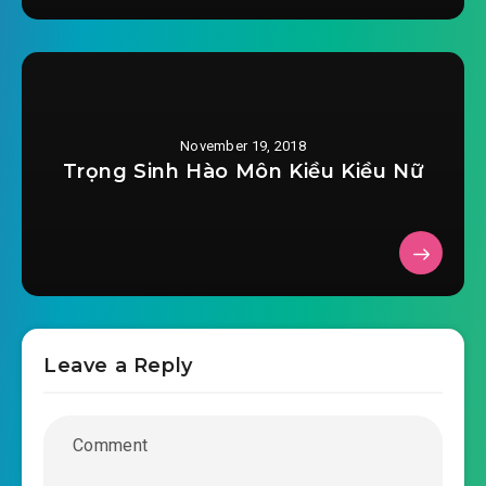
chan-that-dien-anh-chuong-
2018-11-16 13:26
0026.mp3
chan-that-dien-anh-chuong-0027.mp3
2018-11-16 13:27
chan-that-dien-anh-chuong-
November 19, 2018
2018-11-16 13:27
0028.mp3
Trọng Sinh Hào Môn Kiều Kiều Nữ
chan-that-dien-anh-chuong-0029.mp3
2018-11-16 13:27
chan-that-dien-anh-chuong-
2018-11-16 13:27
0030.mp3
chan-that-dien-anh-chuong-0031.mp3
Leave a Reply
2018-11-16 13:29
chan-that-dien-anh-chuong-
2018-11-16 13:29
0032.mp3
chan-that-dien-anh-chuong-0033.mp3