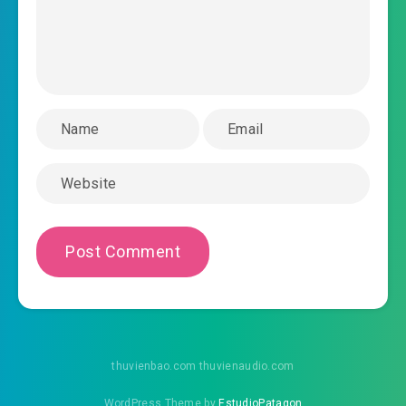
2018-11-16 13:29
chan-that-dien-anh-chuong-
2018-11-16 13:30
0034.mp3
chan-that-dien-anh-chuong-0035.mp3
2018-11-16 13:30
chan-that-dien-anh-chuong-
2018-11-16 13:31
0036.mp3
chan-that-dien-anh-chuong-0037.mp3
2018-11-16 13:32
chan-that-dien-anh-chuong-
2018-11-16 13:32
0038.mp3
chan-that-dien-anh-chuong-0039.mp3
2018-11-16 13:34
chan-that-dien-anh-chuong-
thuvienbao.com thuvienaudio.com
2018-11-16 13:34
0040.mp3
WordPress Theme by
EstudioPatagon