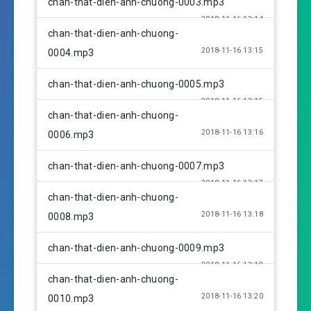
chan-that-dien-anh-chuong-0003.mp3
s
2018-11-16 13:14
chan-that-dien-anh-chuong-
2018-11-16 13:15
0004.mp3
chan-that-dien-anh-chuong-0005.mp3
2018-11-16 13:15
chan-that-dien-anh-chuong-
2018-11-16 13:16
0006.mp3
chan-that-dien-anh-chuong-0007.mp3
2018-11-16 13:17
chan-that-dien-anh-chuong-
2018-11-16 13:18
0008.mp3
chan-that-dien-anh-chuong-0009.mp3
2018-11-16 13:19
chan-that-dien-anh-chuong-
2018-11-16 13:20
0010.mp3