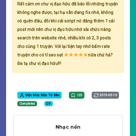
Rất cảm ơn chư vị đạo hữu đã báo lỗi những truyện
không nghe được, tại hạ vẫn đang fix nhé, không
có quên đâu, đôi khi cái script nó đăng thêm 1 cái
post mới nên chư vị đạo hữu nhớ xài chức năng
search trên website nhé, nhiều khi có 2, 3 posts
cho cùng 1 truyện. Với lại tiện tay nhớ bấm rate
truyện cho có tí sao sẹt
nữa chứ hả?
Đa tạ chư vị đạo hữu!!!
Mộc Mộc Mộc Tử Đầu
125
2019-03-10
Completed
CV
Nhạc nền