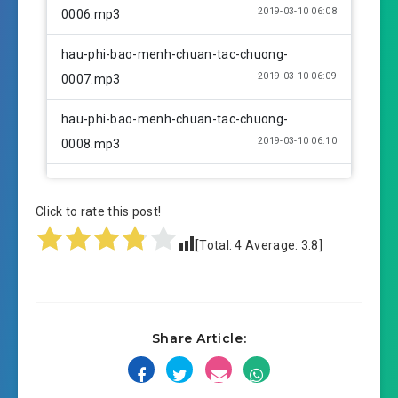
2019-03-10 06:08
0006.mp3
hau-phi-bao-menh-chuan-tac-chuong-
2019-03-10 06:09
0007.mp3
hau-phi-bao-menh-chuan-tac-chuong-
2019-03-10 06:10
0008.mp3
hau-phi-bao-menh-chuan-tac-chuong-
2019-03-10 06:10
0009.mp3
Click to rate this post!
[Total:
4
Average:
3.8
]
hau-phi-bao-menh-chuan-tac-chuong-
2019-03-10 06:10
0010.mp3
hau-phi-bao-menh-chuan-tac-chuong-
2019-03-10 06:11
Share Article:
0011.mp3
hau-phi-bao-menh-chuan-tac-chuong-