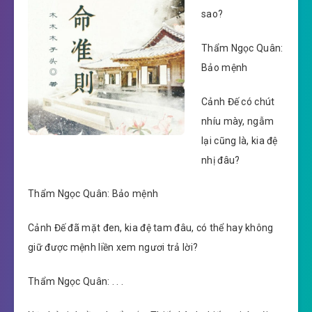
sao?
Thẩm Ngọc Quân:
Bảo mệnh
Cảnh Đế có chút
nhíu mày, ngẫm
lại cũng là, kia đệ
nhị đâu?
Thẩm Ngọc Quân: Bảo mệnh
Cảnh Đế đã mặt đen, kia đệ tam đâu, có thể hay không
giữ được mệnh liền xem ngươi trả lời?
Thẩm Ngọc Quân: . . .