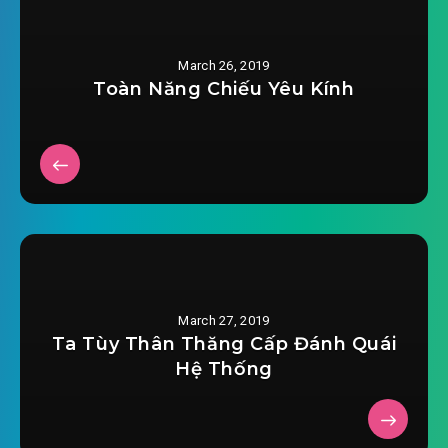
hau-phi-bao-menh-chuan-tac-chuong-
March 26, 2019
2019-03-10 06:13
0019.mp3
Toàn Năng Chiếu Yêu Kính
hau-phi-bao-menh-chuan-tac-chuong-
2019-03-10 06:13
0020.mp3
hau-phi-bao-menh-chuan-tac-chuong-
2019-03-10 06:13
0021.mp3
hau-phi-bao-menh-chuan-tac-chuong-
2019-03-10 06:14
0022.mp3
March 27, 2019
hau-phi-bao-menh-chuan-tac-chuong-
Ta Tùy Thân Thăng Cấp Đánh Quái
2019-03-10 06:14
0023.mp3
Hệ Thống
hau-phi-bao-menh-chuan-tac-chuong-
2019-03-10 06:15
0024.mp3