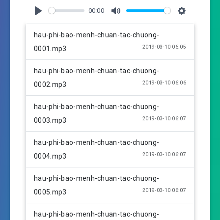
00:00
P
M
S
l
u
e
hau-phi-bao-menh-chuan-tac-chuong-
a
t
t
2019-03-10 06:05
0001.mp3
y
e
t
i
hau-phi-bao-menh-chuan-tac-chuong-
n
2019-03-10 06:06
0002.mp3
g
s
hau-phi-bao-menh-chuan-tac-chuong-
2019-03-10 06:07
0003.mp3
hau-phi-bao-menh-chuan-tac-chuong-
2019-03-10 06:07
0004.mp3
hau-phi-bao-menh-chuan-tac-chuong-
2019-03-10 06:07
0005.mp3
hau-phi-bao-menh-chuan-tac-chuong-