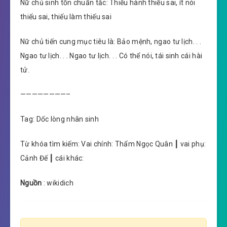
Nữ chủ sinh tồn chuẩn tắc: Thiếu hành thiếu sai, ít nói
thiếu sai, thiếu làm thiếu sai
Nữ chủ tiến cung mục tiêu là: Bảo mệnh, ngao tư lịch. . .
Ngao tư lịch. . . Ngao tư lịch. . . Có thể nói, tái sinh cái hài
tử.
————————–
Tag: Dốc lòng nhân sinh
Từ khóa tìm kiếm: Vai chính: Thẩm Ngọc Quân ┃ vai phụ:
Cảnh Đế ┃ cái khác:
Nguồn
: wikidich