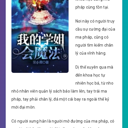
pháp cùng tồn tại.
Nơi này có người truy
cầu sự cường đại của
ma pháp, cũng có
người tìm kiếm chân
lý của vĩnh hằng.
Dị thế xuyên qua mà
đến khoa học tự
nhiên học bá, từ nho
nhỏ nhân viên quản lý sách báo làm lên, tay trái ma
pháp, tay phải chân lý, đá một cái bay ra ngoài thế kỷ
mới đại môn.
Có người xưng hắn là người mở đường của ma pháp, có