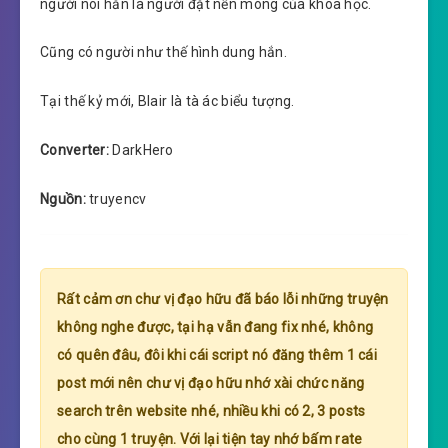
người nói hắn là người đặt nền móng của khoa học.
Cũng có người như thế hình dung hắn.
Tại thế kỷ mới, Blair là tà ác biểu tượng.
Converter:
DarkHero
Nguồn:
truyencv
Rất cảm ơn chư vị đạo hữu đã báo lỗi những truyện
không nghe được, tại hạ vẫn đang fix nhé, không
có quên đâu, đôi khi cái script nó đăng thêm 1 cái
post mới nên chư vị đạo hữu nhớ xài chức năng
search trên website nhé, nhiều khi có 2, 3 posts
cho cùng 1 truyện. Với lại tiện tay nhớ bấm rate