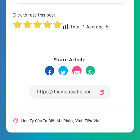
Click to rate this post!
[Total:
1
Average:
5
]
Share Article:
Học Tỷ Của Ta Biết Ma Pháp
,
Vinh Tiểu Vinh