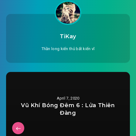
TiKay
Thần long kiến thủ bất kiến vĩ
April 7, 2020
Vũ Khí Bóng Đêm 6 : Lửa Thiên
Đàng