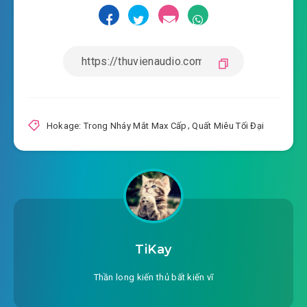
Hokage: Trong Nháy Mắt Max Cấp
,
Quất Miêu Tối Đại
TiKay
Thần long kiến thủ bất kiến vĩ