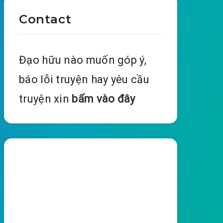
Contact
Đạo hữu nào muốn góp ý,
báo lỗi truyện hay yêu cầu
truyện xin
bấm vào đây