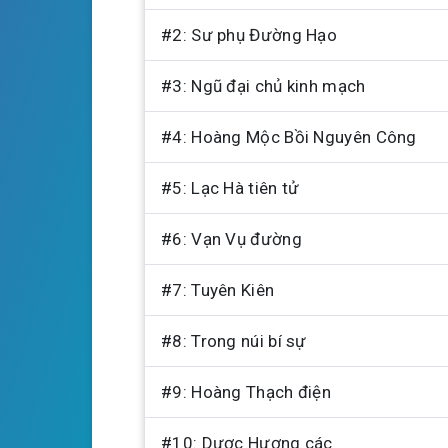
a
#2: Sư phụ Đường Hạo
y
#3: Ngũ đại chủ kinh mạch
#4: Hoàng Mộc Bồi Nguyên Công
#5: Lạc Hà tiên tử
#6: Vạn Vụ đường
#7: Tuyên Kiên
#8: Trong núi bí sự
#9: Hoàng Thạch điện
#10: Dược Hương các