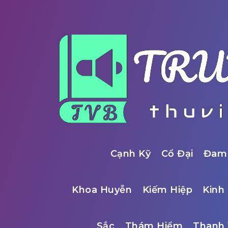
Cạnh Kỹ
Cổ Đại
Đam
Khoa Huyễn
Kiếm Hiệp
Kinh 
Sắc
Thám Hiểm
Thanh 