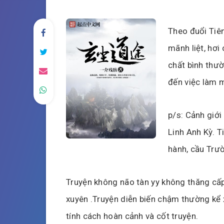
Theo đuổi Tiê
mãnh liệt, hơi 
chất bình thườ
đến việc làm 
p/s: Cảnh giới
Linh Anh Kỳ. T
hành, cầu Trườ
Truyện không não tàn yy không thăng cấ
xuyên .Truyện diễn biến chậm thường kể 
tính cách hoàn cảnh và cốt truyện.