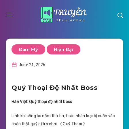
Đam Mỹ
Hiện Đại
June 21, 2026
Quỷ Thoại Đệ Nhất Boss
Hán Việt: Quỷ thoại đệ nhất boss
Linh khí sống lại năm thứ ba, toàn nhân loại bị cuốn vào
chân thật quỷ dị trò chơi 《 Quỷ Thoại 》