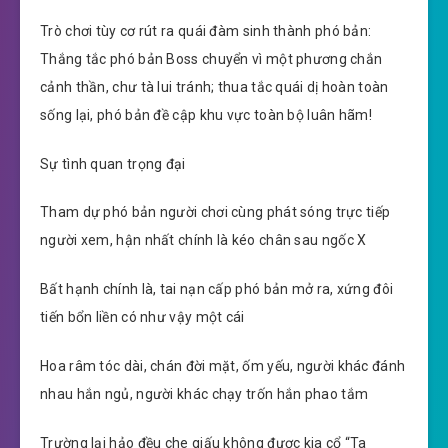
Trò chơi tùy cơ rút ra quái đàm sinh thành phó bản:
Thắng tắc phó bản Boss chuyển vì một phương chắn
cảnh thần, chư tà lui tránh; thua tắc quái dị hoàn toàn
sống lại, phó bản đề cập khu vực toàn bộ luân hãm!
Sự tình quan trọng đại
Tham dự phó bản người chơi cùng phát sóng trực tiếp
người xem, hận nhất chính là kéo chân sau ngốc X
Bất hạnh chính là, tai nạn cấp phó bản mở ra, xứng đôi
tiến bổn liền có như vậy một cái
Hoa râm tóc dài, chán đời mặt, ốm yếu, người khác đánh
nhau hắn ngủ, người khác chạy trốn hắn phao tắm
Trường lại hảo đều che giấu không được kia cổ “Ta