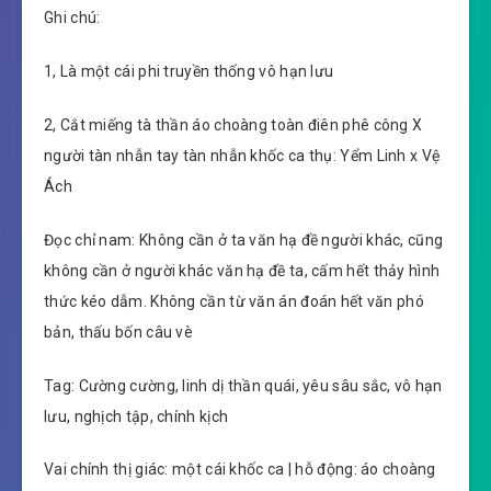
Ghi chú:
1, Là một cái phi truyền thống vô hạn lưu
2, Cắt miếng tà thần áo choàng toàn điên phê công X
người tàn nhẫn tay tàn nhẫn khốc ca thụ: Yểm Linh x Vệ
Ách
Đọc chỉ nam: Không cần ở ta văn hạ đề người khác, cũng
không cần ở người khác văn hạ đề ta, cấm hết thảy hình
thức kéo dẫm. Không cần từ văn án đoán hết văn phó
bản, thấu bốn câu vè
Tag: Cường cường, linh dị thần quái, yêu sâu sắc, vô hạn
lưu, nghịch tập, chính kịch
Vai chính thị giác: một cái khốc ca | hỗ động: áo choàng