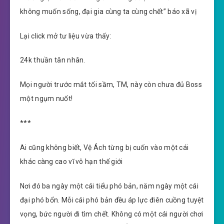
không muốn sống, đại gia cùng ta cùng chết” báo xã vị
Lại click mở tư liệu vừa thấy:
24k thuần tân nhân.
Mọi người trước mắt tối sầm, TM, này còn chưa đủ Boss
một ngụm nuốt!
***
Ai cũng không biết, Vệ Ách từng bị cuốn vào một cái
khác càng cao vĩ vô hạn thế giới
Nơi đó ba ngày một cái tiểu phó bản, năm ngày một cái
đại phó bổn. Mỗi cái phó bản đều áp lực điên cuồng tuyệt
vọng, bức người đi tìm chết. Không có một cái người chơi