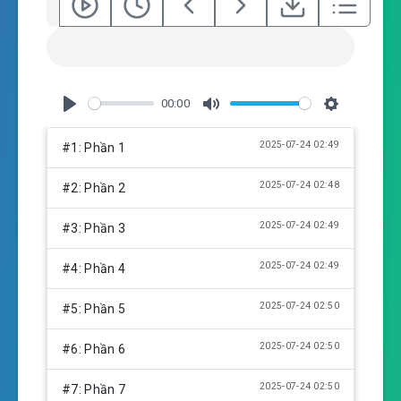
00:00
P
M
S
l
u
e
2025-07-24 02:49
#1: Phần 1
a
t
t
y
e
t
2025-07-24 02:48
#2: Phần 2
i
n
2025-07-24 02:49
#3: Phần 3
g
s
2025-07-24 02:49
#4: Phần 4
2025-07-24 02:50
#5: Phần 5
2025-07-24 02:50
#6: Phần 6
2025-07-24 02:50
#7: Phần 7