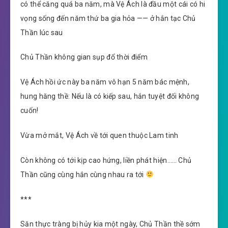
có thể căng quá ba năm, mà Vệ Ách là đầu một cái có hi
vọng sống đến năm thứ ba gia hỏa —— ở hắn tạc Chủ
Thần lúc sau
Chủ Thần không gian sụp đổ thời điểm
Vệ Ách hồi ức này ba năm vô hạn 5 năm bác mệnh,
hung hăng thề: Nếu là có kiếp sau, hắn tuyệt đối không
cuốn!
Vừa mở mắt, Vệ Ách về tới quen thuộc Lam tinh
Còn không có tới kịp cao hứng, liền phát hiện…… Chủ
Thần cũng cùng hắn cùng nhau ra tới
***
Săn thực tràng bị hủy kia một ngày, Chủ Thần thề sớm