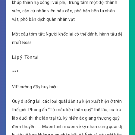
khắp thiên hạ công | vai phụ: trung tâm một đội thành
viên, căn cứ nhân viên hậu cần, phó bản bên ta nhân
vật, phó bản địch quân nhân vật
Một câu tóm tắt: Người khốc lại có thể đánh, hành tẩu đệ
nhất Boss
Lập ý: Tồn tại
***
VIP cường đẩy huy hiệu:
Quỷ dị sống lại, các loại quái đản sự kiện xuất hiện ở trên
thế giới: Phong ấn “Tử mẫu liền thần quỷ” thổ lâu, cư trú
lão đuổi thi thợ lão trại tử, kỳ hiểm ác giang thượng quỷ
đêm thuyền…… Muôn hình muôn vẻ kỳ nhân cùng quái dị