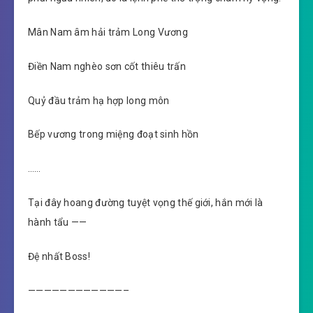
Mân Nam âm hải trảm Long Vương
Điền Nam nghèo sơn cốt thiêu trấn
Quỷ đầu trảm hạ hợp long môn
Bếp vương trong miệng đoạt sinh hồn
……
Tại đây hoang đường tuyệt vọng thế giới, hắn mới là
hành tẩu ——
Đệ nhất Boss!
————————————–