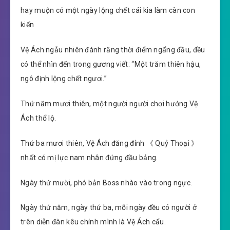
hay muộn có một ngày lộng chết cái kia làm càn con
kiến
Vệ Ách ngẫu nhiên đánh răng thời điểm ngẩng đầu, đều
có thể nhìn đến trong gương viết: “Một trăm thiên hậu,
ngô định lộng chết ngươi.”
Thứ năm mươi thiên, một người người chơi hướng Vệ
Ách thổ lộ.
Thứ ba mươi thiên, Vệ Ách đăng đỉnh 《 Quỷ Thoại 》
nhất có mị lực nam nhân đứng đầu bảng.
Ngày thứ mười, phó bản Boss nhào vào trong ngực.
Ngày thứ năm, ngày thứ ba, mỗi ngày đều có người ở
trên diễn đàn kêu chính mình là Vệ Ách cẩu.