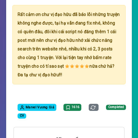
Rất cảm ơn chư vị đạo hữu đã báo lỗi những truyện
không nghe được, tại hạ vẫn đang fix nhé, không
có quên đâu, đôi khi cái script nó đăng thêm 1 cái
post mới nên chư vị đạo hữu nhớ xài chức năng
search trên website nhé, nhiều khi có 2, 3 posts
cho cùng 1 truyện. Với lại tiện tay nhớ bấm rate
truyện cho có tí sao sẹt
nữa chứ hả?
Đa tạ chư vị đạo hữu!!!
Marvel Vương Giả
1616
Completed
CV