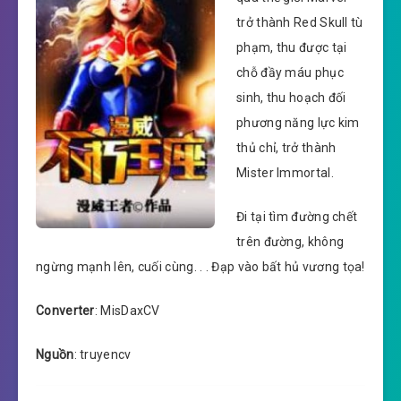
trở thành Red Skull tù
phạm, thu được tại
chỗ đầy máu phục
sinh, thu hoạch đối
phương năng lực kim
thủ chỉ, trở thành
Mister Immortal.
Đi tại tìm đường chết
trên đường, không
ngừng mạnh lên, cuối cùng. . . Đạp vào bất hủ vương tọa!
Converter
: MisDaxCV
Nguồn
: truyencv