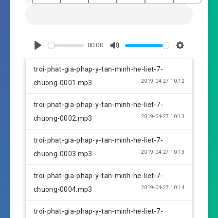
00:00
P
M
S
l
u
e
troi-phat-gia-phap-y-tan-minh-he-liet-7-
a
t
t
2019-04-27 10:12
chuong-0001.mp3
y
e
t
i
troi-phat-gia-phap-y-tan-minh-he-liet-7-
n
2019-04-27 10:13
chuong-0002.mp3
g
s
troi-phat-gia-phap-y-tan-minh-he-liet-7-
2019-04-27 10:13
chuong-0003.mp3
troi-phat-gia-phap-y-tan-minh-he-liet-7-
2019-04-27 10:14
chuong-0004.mp3
troi-phat-gia-phap-y-tan-minh-he-liet-7-