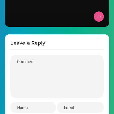
troi-phat-gia-phap-y-tan-minh-he-liet-7-
2019-04-27 10:23
chuong-0024.mp3
troi-phat-gia-phap-y-tan-minh-he-liet-7-
2019-04-27 10:23
chuong-0025.mp3
Leave a Reply
troi-phat-gia-phap-y-tan-minh-he-liet-7-
2019-04-27 10:23
chuong-0026.mp3
troi-phat-gia-phap-y-tan-minh-he-liet-7-
2019-04-27 10:24
chuong-0027.mp3
troi-phat-gia-phap-y-tan-minh-he-liet-7-
2019-04-27 10:24
chuong-0028.mp3
troi-phat-gia-phap-y-tan-minh-he-liet-7-
2019-04-27 10:24
chuong-0029.mp3