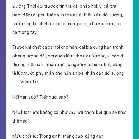
Đường Thời đời trước chính là cái pháo hôi, vì cái tra
nam đẩy rớt phụ thân vì hắn an bài thân cận đối tượng,
cuối cùng lại chết ở ái nhân cùng cùng cha khác mẹ ca
ca trong tay.
Trước khi chết ca ca nói cho hắn, cái kia cùng hắn tranh
phong tương đối, nơi chốn làm khó dễ nói móc, vì hắn đi
đương mồi nam nhân, mới là người yêu hắn nhất, cũng
là lúc trước phụ thân cho hắn an bài thân cận đối tượng
—— Viêm Tự.
Hối hận sao? Tiếc nuối sao?
Nếu lúc trước không có như vậy lựa chọn, kết quả sẽ như
thế nào?
Mấu chốt tự: Trọng sinh, thăng cấp, sảng văn