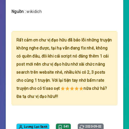
Nguồn :
wikidich
Rất cảm ơn chư vị đạo hữu đã báo lỗi những truyện
không nghe được, tại hạ vẫn đang fix nhé, không
có quên đâu, đôi khi cái script nó đăng thêm 1 cái
post mới nên chư vị đạo hữu nhớ xài chức năng
search trên website nhé, nhiều khi có 2, 3 posts
cho cùng 1 truyện. Với lại tiện tay nhớ bấm rate
truyện cho có tí sao sẹt
nữa chứ hả?
Đa tạ chư vị đạo hữu!!!
Lương Lạc Sanh
541
2020-09-02