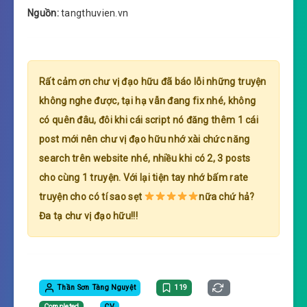
Nguồn:
tangthuvien.vn
Rất cảm ơn chư vị đạo hữu đã báo lỗi những truyện
không nghe được, tại hạ vẫn đang fix nhé, không
có quên đâu, đôi khi cái script nó đăng thêm 1 cái
post mới nên chư vị đạo hữu nhớ xài chức năng
search trên website nhé, nhiều khi có 2, 3 posts
cho cùng 1 truyện. Với lại tiện tay nhớ bấm rate
truyện cho có tí sao sẹt
nữa chứ hả?
Đa tạ chư vị đạo hữu!!!
Thần Sơn Tàng Nguyệt
119
Completed
CV