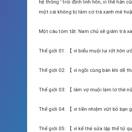
hệ thống ’ trói định linh hồn, vì thế hắn 
một cái không bị tâm cơ trà xanh mê ho
Một câu tóm tắt: Nam chủ sẽ giám trà xan
Thế giới 01: 【 vì biểu muội lui rớt hôn 
Thế giới 02: 【 vì ngồi cùng bàn khi dễ 
Thế giới 03: 【 làm vợ muội làm lơ thê 
Thế giới 04: 【 vì tiền nhiệm vứt bỏ bạn
Thế giới 05: 【 vì kế thê sửa lập thế tử