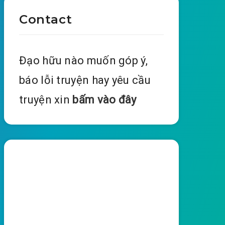
Contact
Đạo hữu nào muốn góp ý,
báo lỗi truyện hay yêu cầu
truyện xin
bấm vào đây