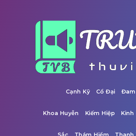
Cạnh Kỹ
Cổ Đại
Đam
Khoa Huyễn
Kiếm Hiệp
Kinh 
Sắc
Thám Hiểm
Thanh 