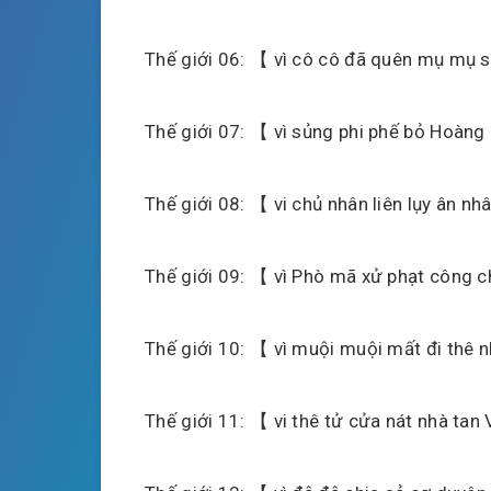
Thế giới 06: 【 vì cô cô đã quên mụ mụ
Thế giới 07: 【 vì sủng phi phế bỏ Hoà
Thế giới 08: 【 vi chủ nhân liên lụy ân 
Thế giới 09: 【 vì Phò mã xử phạt công 
Thế giới 10: 【 vì muội muội mất đi thê
Thế giới 11: 【 vi thê tử cửa nát nhà ta