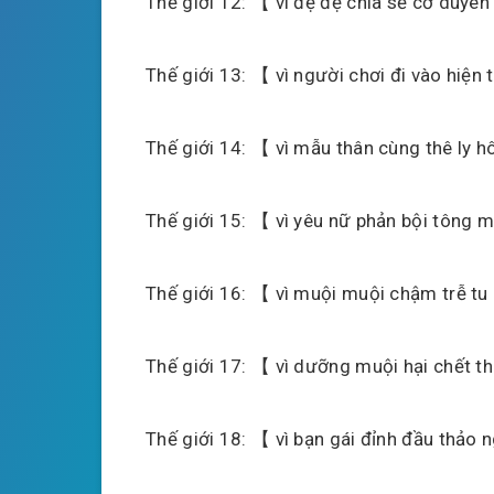
Thế giới 12: 【 vì đệ đệ chia sẻ cơ duy
Thế giới 13: 【 vì người chơi đi vào hiệ
Thế giới 14: 【 vì mẫu thân cùng thê ly 
Thế giới 15: 【 vì yêu nữ phản bội tông
Thế giới 16: 【 vì muội muội chậm trễ t
Thế giới 17: 【 vì dưỡng muội hại chết 
Thế giới 18: 【 vì bạn gái đỉnh đầu thảo