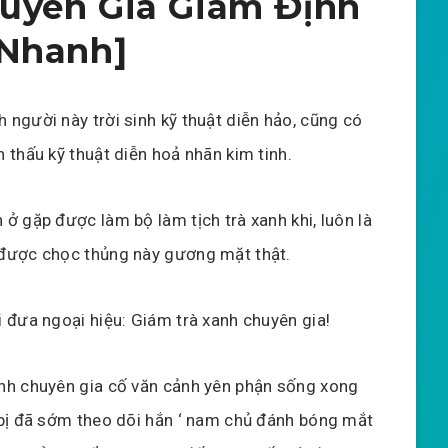
uyên Gia Giám Định
 Nhanh]
 người này trời sinh kỹ thuật diễn hảo, cũng có
n thấu kỹ thuật diễn hoả nhãn kim tinh.
 ở gặp được làm bộ làm tịch trà xanh khi, luôn là
được chọc thủng này gương mặt thật.
i đưa ngoại hiệu: Giám trà xanh chuyên gia!
nh chuyên gia cố văn cảnh yên phận sống xong
 bị đã sớm theo dõi hắn ‘ nam chủ đánh bóng mắt