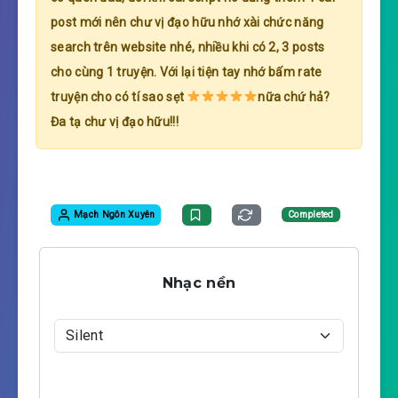
post mới nên chư vị đạo hữu nhớ xài chức năng
search trên website nhé, nhiều khi có 2, 3 posts
cho cùng 1 truyện. Với lại tiện tay nhớ bấm rate
truyện cho có tí sao sẹt
nữa chứ hả?
Đa tạ chư vị đạo hữu!!!
Mạch Ngôn Xuyên
Completed
Nhạc nền