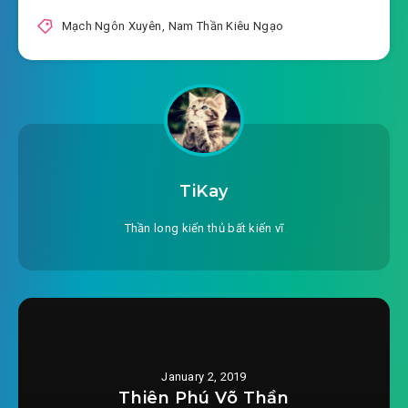
Mạch Ngôn Xuyên
,
Nam Thần Kiêu Ngạo
TiKay
Thần long kiến thủ bất kiến vĩ
January 2, 2019
Thiên Phú Võ Thần