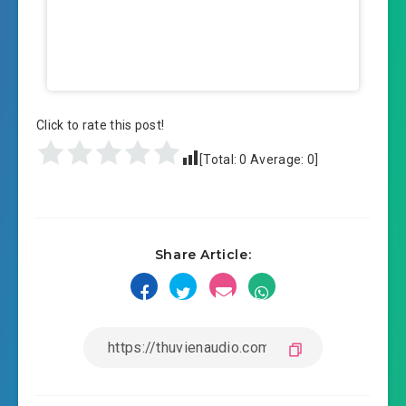
Click to rate this post!
[Total:
0
Average:
0
]
Share Article: