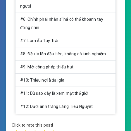
ngươi
#6: Chính phái nhân sĩ há có thể khoanh tay
đứng nhìn
#7: Làm Ẩu Tay Trái
#8: Đều là lần đầu tiên, không có kinh nghiệm
#9: Mới công pháp thiếu hụt
#10: Thiếu nợ là đại gia
#11: Dù sao đây là xem mặt thế giới
#12: Dưới ánh trăng Lăng Tiêu Nguyệt
#13: Hướng chết đuối người vươn viện thủ
Click to rate this post!