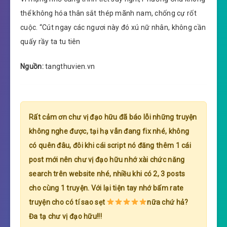
thể không hóa thân sắt thép mãnh nam, chống cự rốt
cuộc. “Cút ngay các ngươi này đó xú nữ nhân, không cần
quấy rầy ta tu tiên
Nguồn:
tangthuvien.vn
Rất cảm ơn chư vị đạo hữu đã báo lỗi những truyện
không nghe được, tại hạ vẫn đang fix nhé, không
có quên đâu, đôi khi cái script nó đăng thêm 1 cái
post mới nên chư vị đạo hữu nhớ xài chức năng
search trên website nhé, nhiều khi có 2, 3 posts
cho cùng 1 truyện. Với lại tiện tay nhớ bấm rate
truyện cho có tí sao sẹt
nữa chứ hả?
Đa tạ chư vị đạo hữu!!!