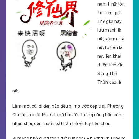
nam ti nữ tôn
Tu Tiên giới.
Thế giới này,
lưu manh là
nữ, sắc ma là
nữ, tu tiên là
nữ, liền khai
thiên tích địa
Sáng Thế
Thần đều là
nữ.
Làm một cái đi đến nào đều bị mơ ước đẹp trai, Phương
Chu áp lực rất lớn. Các nữ hài đều tưởng cùng hắn cùng
nhau chơi, còn muốn bắt hắn trở về tùy tiện chơi.
Vì mạng nhỏ cùng trinh tiết suy nghĩ, Phương Chu không