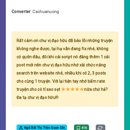
Converter
: Cachuanuong
Rất cảm ơn chư vị đạo hữu đã báo lỗi những truyện
không nghe được, tại hạ vẫn đang fix nhé, không
có quên đâu, đôi khi cái script nó đăng thêm 1 cái
post mới nên chư vị đạo hữu nhớ xài chức năng
search trên website nhé, nhiều khi có 2, 3 posts
cho cùng 1 truyện. Với lại tiện tay nhớ bấm rate
truyện cho có tí sao sẹt
nữa chứ hả?
Đa tạ chư vị đạo hữu!!!
Ngã Bất Thị Trần Quan Côn
616