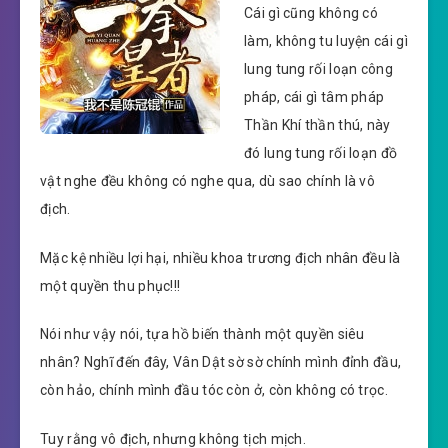
Cái gì cũng không có
làm, không tu luyện cái gì
lung tung rối loạn công
pháp, cái gì tâm pháp
Thần Khí thần thú, này
đó lung tung rối loạn đồ
vật nghe đều không có nghe qua, dù sao chính là vô
địch.
Mặc kệ nhiều lợi hại, nhiều khoa trương địch nhân đều là
một quyền thu phục!!!
Nói như vậy nói, tựa hồ biến thành một quyền siêu
nhân? Nghĩ đến đây, Vân Dật sờ sờ chính mình đỉnh đầu,
còn hảo, chính mình đầu tóc còn ở, còn không có trọc.
Tuy rằng vô địch, nhưng không tịch mịch.