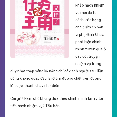
khảo hạch nhiệm
vụ mới đủ tư
cách, các hạng
cho điểm cơ bản
vì phụ Đinh Chúc,
phát hiện chính
mình xuyên qua ở
các cốt truyện
nhiệm vụ trung
duy nhất thắp sáng kỹ năng chỉ có đánh người sau, liền
cũng không quay đầu lại ở tìm đường chết trên đường
lớn cực nhanh chạy như điên.
Cái gì? ! Nam chủ không dựa theo chính mình tâm ý tới
tiến hành nhiệm vụ? Tấu hắn!