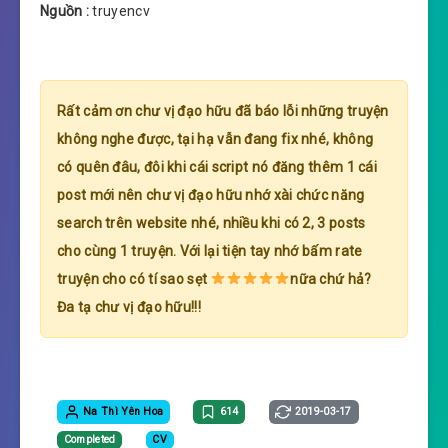
Nguồn :
truyencv
Rất cảm ơn chư vị đạo hữu đã báo lỗi những truyện
không nghe được, tại hạ vẫn đang fix nhé, không
có quên đâu, đôi khi cái script nó đăng thêm 1 cái
post mới nên chư vị đạo hữu nhớ xài chức năng
search trên website nhé, nhiều khi có 2, 3 posts
cho cùng 1 truyện. Với lại tiện tay nhớ bấm rate
truyện cho có tí sao sẹt
nữa chứ hả?
Đa tạ chư vị đạo hữu!!!
Na Thì Yên Hoa
614
2019-03-17
Completed
CV