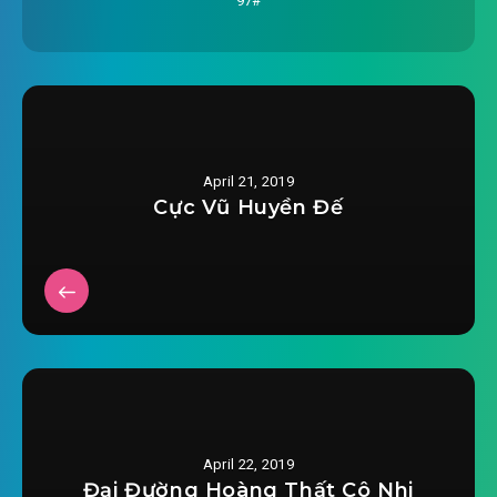
97#
2019-03-17 08:15
0017.mp3
nhiem-vu-nhan-vat-chinh-lai-treo-chuong-
2019-03-17 08:15
0018.mp3
nhiem-vu-nhan-vat-chinh-lai-treo-chuong-
April 21, 2019
2019-03-17 08:15
0019.mp3
Cực Vũ Huyền Đế
nhiem-vu-nhan-vat-chinh-lai-treo-chuong-
2019-03-17 08:15
0020.mp3
nhiem-vu-nhan-vat-chinh-lai-treo-chuong-
2019-03-17 08:15
0021.mp3
nhiem-vu-nhan-vat-chinh-lai-treo-chuong-
2019-03-17 08:15
0022.mp3
April 22, 2019
nhiem-vu-nhan-vat-chinh-lai-treo-chuong-
Đại Đường Hoàng Thất Cô Nhi