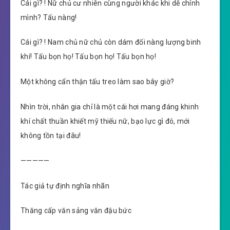
Cái gì? ! Nữ chủ cư nhiên cùng người khác khi dễ chính
mình? Tấu nàng!
Cái gì? ! Nam chủ nữ chủ còn dám đối nàng lượng binh
khí! Tấu bọn họ! Tấu bọn họ! Tấu bọn họ!
Một không cẩn thận tấu treo làm sao bây giờ?
Nhìn trời, nhân gia chỉ là một cái hơi mang đáng khinh
khí chất thuần khiết mỹ thiếu nữ, bạo lực gì đó, mới
không tồn tại đâu!
—————
Tác giả tự định nghĩa nhãn
Thăng cấp văn sảng văn đậu bức