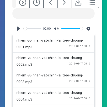
00:00
P
M
S
l
u
e
nhiem-vu-nhan-vat-chinh-lai-treo-chuong-
a
t
t
2019-03-17 08:13
0001.mp3
y
e
t
i
nhiem-vu-nhan-vat-chinh-lai-treo-chuong-
n
2019-03-17 08:13
0002.mp3
g
s
nhiem-vu-nhan-vat-chinh-lai-treo-chuong-
2019-03-17 08:13
0003.mp3
nhiem-vu-nhan-vat-chinh-lai-treo-chuong-
2019-03-17 08:13
0004.mp3