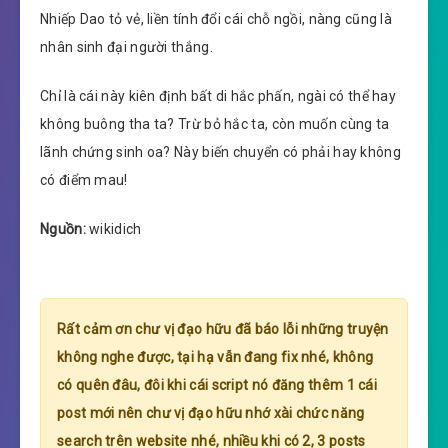
Nhiếp Dao tỏ vẻ, liền tính đổi cái chỗ ngồi, nàng cũng là
nhân sinh đại người thắng.
Chỉ là cái này kiên định bất di hắc phấn, ngài có thể hay
không buông tha ta? Trừ bỏ hắc ta, còn muốn cùng ta
lãnh chứng sinh oa? Này biến chuyển có phải hay không
có điểm mau!
Nguồn:
wikidich
Rất cảm ơn chư vị đạo hữu đã báo lỗi những truyện
không nghe được, tại hạ vẫn đang fix nhé, không
có quên đâu, đôi khi cái script nó đăng thêm 1 cái
post mới nên chư vị đạo hữu nhớ xài chức năng
search trên website nhé, nhiều khi có 2, 3 posts