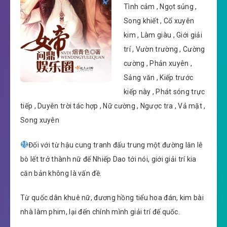
Tình cảm , Ngọt sủng ,
Song khiết , Cổ xuyên
kim , Làm giàu , Giới giải
trí , Vườn trường , Cường
cường , Phản xuyên ,
Sảng văn , Kiếp trước
kiếp này , Phát sóng trực
tiếp , Duyên trời tác hợp , Nữ cường , Ngược tra , Vả mặt ,
Song xuyên
Đối với từ hậu cung tranh đấu trung một đường lăn lê
bò lết trở thành nữ đế Nhiếp Dao tới nói, giới giải trí kia
căn bản không là vấn đề.
Từ quốc dân khuê nữ, đương hồng tiểu hoa đán, kim bài
nhà làm phim, lại đến chính mình giải trí đế quốc.