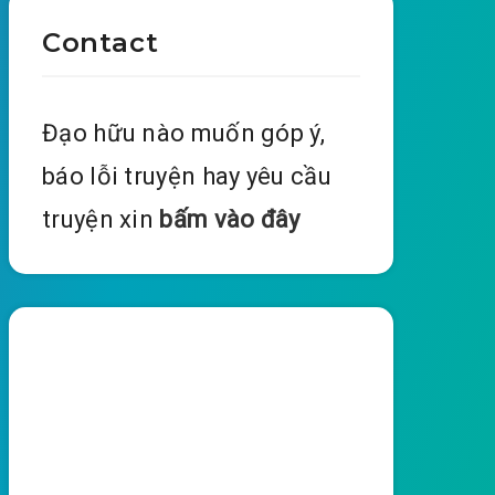
Contact
Đạo hữu nào muốn góp ý,
báo lỗi truyện hay yêu cầu
truyện xin
bấm vào đây