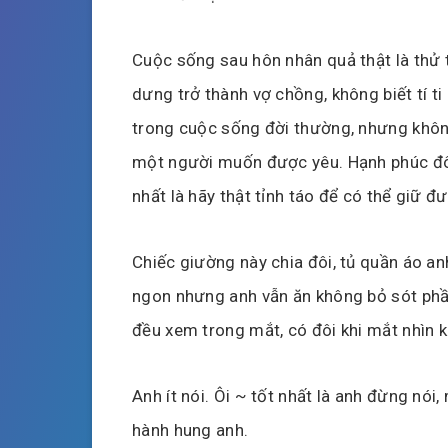
Cuộc sống sau hôn nhân quả thật là thử th
dưng trở thành vợ chồng, không biết tí ti
trong cuộc sống đời thường, nhưng khô
một người muốn được yêu. Hạnh phúc đôi 
nhất là hãy thật tỉnh táo để có thể giữ đ
Chiếc giường này chia đôi, tủ quần áo a
ngon nhưng anh vẫn ăn không bỏ sót phầ
đều xem trong mắt, có đôi khi mắt nhìn k
Anh ít nói. Ôi ~ tốt nhất là anh đừng nó
hành hung anh.