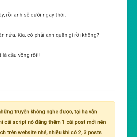
y, rồi anh sẽ cười ngay thôi.
ân nửa. Kìa, có phải anh quên gì rồi không?
 là cầu vồng rồi!!
những truyện không nghe được, tại hạ vẫn
hi cái script nó đăng thêm 1 cái post mới nên
h trên website nhé, nhiều khi có 2, 3 posts