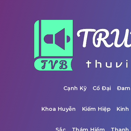
Cạnh Kỹ
Cổ Đại
Đam
Khoa Huyễn
Kiếm Hiệp
Kinh 
Sắc
Thám Hiểm
Thanh 