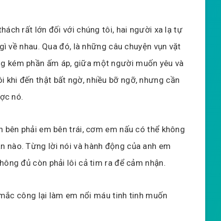
ách rất lớn đối với chúng tôi, hai người xa lạ tự
 gì về nhau. Qua đó, là những câu chuyện vụn vặt
ng kém phần ấm áp, giữa một người muốn yêu và
khi đến thật bất ngờ, nhiều bỡ ngỡ, nhưng cần
ược nó.
nh bên phải em bên trái, cơm em nấu có thể không
n nào. Từng lời nói và hành động của anh em
hông đủ còn phải lôi cả tim ra để cảm nhận.
i, mắc công lại làm em nổi máu tinh tinh muốn