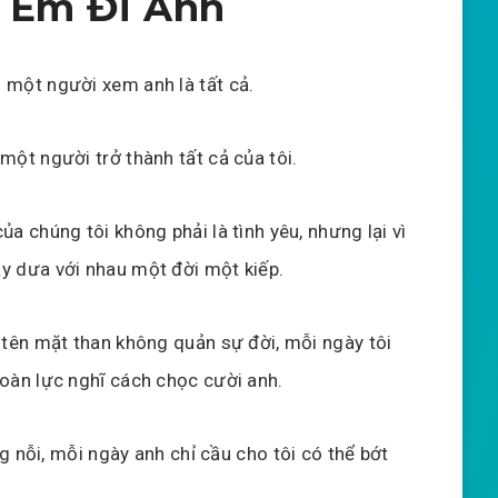
 Em Đi Anh
 một người xem anh là tất cả.
một người trở thành tất cả của tôi.
ủa chúng tôi không phải là tình yêu, nhưng lại vì
y dưa với nhau một đời một kiếp.
i tên mặt than không quản sự đời, mỗi ngày tôi
toàn lực nghĩ cách chọc cười anh.
g nỗi, mỗi ngày anh chỉ cầu cho tôi có thể bớt