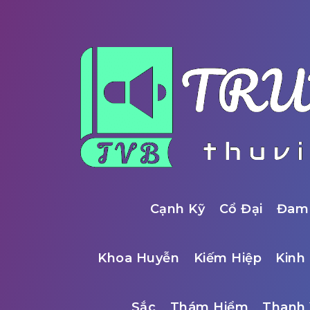
Cạnh Kỹ
Cổ Đại
Đam
Khoa Huyễn
Kiếm Hiệp
Kinh 
Sắc
Thám Hiểm
Thanh 