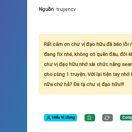
Nguồn
: truyencv
Rất cảm ơn chư vị đạo hữu đã báo lỗi 
đang fix nhé, không có quên đâu, đôi k
chư vị đạo hữu nhớ xài chức năng searc
cho cùng 1 truyện. Với lại tiện tay nhớ
nữa chứ hả? Đa tạ chư vị đạo hữu!!!
Hiểu Vị Ương
Comp