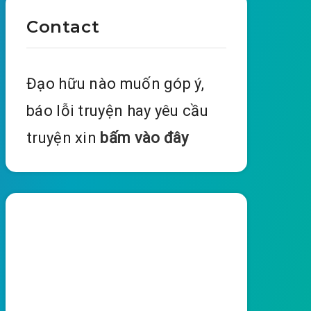
Contact
Đạo hữu nào muốn góp ý,
báo lỗi truyện hay yêu cầu
truyện xin
bấm vào đây