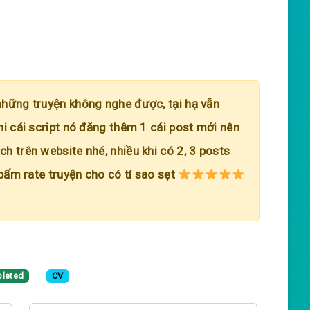
những truyện không nghe được, tại hạ vẫn
hi cái script nó đăng thêm 1 cái post mới nên
h trên website nhé, nhiều khi có 2, 3 posts
 bấm rate truyện cho có tí sao sẹt
leted
CV