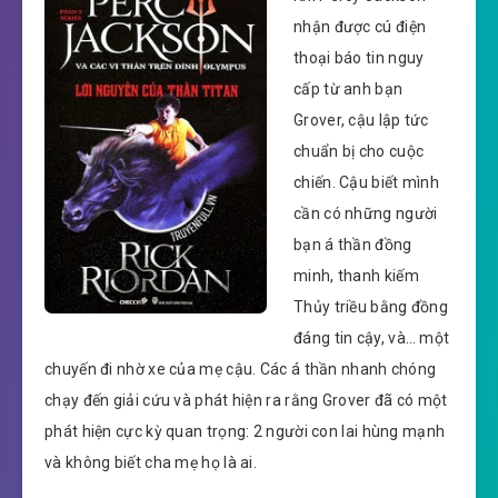
nhận được cú điện
thoại báo tin nguy
cấp từ anh bạn
Grover, cậu lập tức
chuẩn bị cho cuộc
chiến. Cậu biết mình
cần có những người
bạn á thần đồng
minh, thanh kiếm
Thủy triều bằng đồng
đáng tin cậy, và… một
chuyến đi nhờ xe của mẹ cậu. Các á thần nhanh chóng
chạy đến giải cứu và phát hiện ra rằng Grover đã có một
phát hiện cực kỳ quan trọng: 2 người con lai hùng mạnh
và không biết cha mẹ họ là ai.