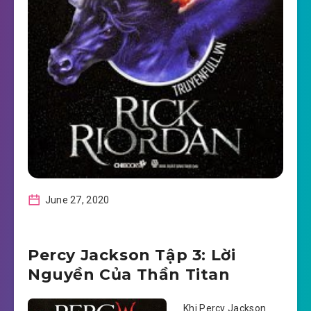
June 27, 2020
Percy Jackson Tập 3: Lời
Nguyền Của Thần Titan
Khi Percy Jackson