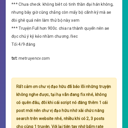
*** Chưa check. không biêt có tinh thần đại hán không,
nhưng bây giờ cũng chẳng còn mấy bộ cãnh kỹ mà ae
đòi ghê quá nên làm thử bộ này xem
*** Truyện Full hơn 900c. chia ra thành quyển nên ae
đọc chú ý kỹ kẻo nhầm chương /liec
Tối 4/9 đăng
txt:
metruyencv.com
Rất cảm ơn chư vị đạo hữu đã báo lỗi những truyện
không nghe được, tại hạ vẫn đang fix nhé, không
có quên đâu, đôi khi cái script nó đăng thêm 1 cái
post mới nên chư vị đạo hữu nhớ xài chức năng
search trên website nhé, nhiều khi có 2, 3 posts
cho cùng 1 truyện. Với lại tiện tay nhớ bấm rate