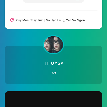
2020-09-05 13:32
#21: Phần 21
2020-09-05 13:32
#22: Phần 22
Quỷ Môn Chạy Trốn [ Vô Hạn Lưu ]
,
Yên Vô Ngôn
2020-09-05 13:32
#23: Phần 23
2020-09-05 13:33
#24: Phần 24
2020-09-05 13:33
#25: Phần 25
2020-09-05 13:33
#26: Phần 26
THUYS♥️
2020-09-05 13:33
#27: Phần 27
97#
2020-09-05 13:34
#28: Phần 28
2020-09-05 13:34
#29: Phần 29
2020-09-05 13:34
#30: Phần 30