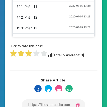
2020-09-05 13:28
#11: Phần 11
2020-09-05 13:29
#12: Phần 12
2020-09-05 13:29
#13: Phần 13
2020-09-05 13:29
#14: Phần 14
Click to rate this post!
2020-09-05 13:29
#15: Phần 15
[Total:
5
Average:
3
]
2020-09-05 13:30
#16: Phần 16
2020-09-05 13:30
#17: Phần 17
Share Article:
2020-09-05 13:31
#18: Phần 18
2020-09-05 13:31
#19: Phần 19
2020-09-05 13:31
#20: Phần 20