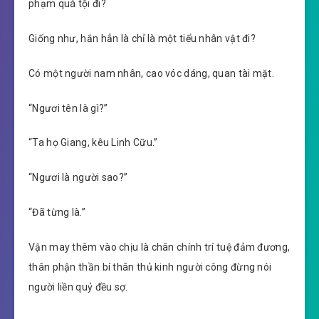
phạm quá tội đi?
Giống như, hắn hẳn là chỉ là một tiểu nhân vật đi?
Có một người nam nhân, cao vóc dáng, quan tài mặt.
“Ngươi tên là gì?”
“Ta họ Giang, kêu Linh Cữu.”
“Ngươi là người sao?”
“Đã từng là.”
Vận may thêm vào chịu là chân chính trí tuệ đảm đương,
thân phận thần bí thân thủ kinh người công đừng nói
người liền quỷ đều sợ.