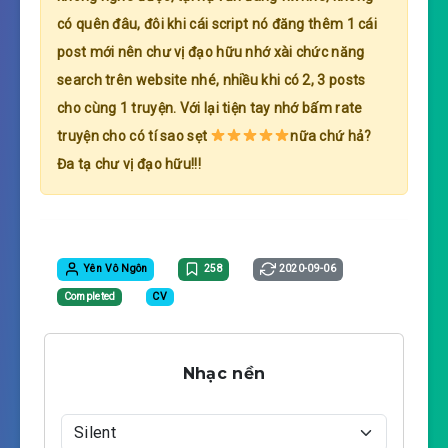
có quên đâu, đôi khi cái script nó đăng thêm 1 cái
post mới nên chư vị đạo hữu nhớ xài chức năng
search trên website nhé, nhiều khi có 2, 3 posts
cho cùng 1 truyện. Với lại tiện tay nhớ bấm rate
truyện cho có tí sao sẹt
nữa chứ hả?
Đa tạ chư vị đạo hữu!!!
Yên Vô Ngôn
258
2020-09-06
Completed
CV
Nhạc nền