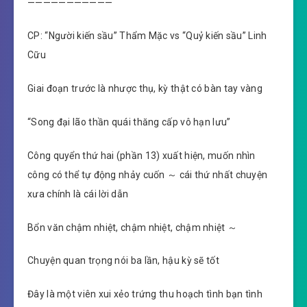
———————————
CP: “Người kiến sầu” Thẩm Mặc vs “Quỷ kiến sầu” Linh
Cữu
Giai đoạn trước là nhược thụ, kỳ thật có bàn tay vàng
“Song đại lão thần quái thăng cấp vô hạn lưu”
Công quyển thứ hai (phần 13) xuất hiện, muốn nhìn
công có thể tự động nhảy cuốn ～ cái thứ nhất chuyện
xưa chính là cái lời dẫn
Bổn văn chậm nhiệt, chậm nhiệt, chậm nhiệt ～
Chuyện quan trọng nói ba lần, hậu kỳ sẽ tốt
Đây là một viên xui xẻo trứng thu hoạch tình bạn tình