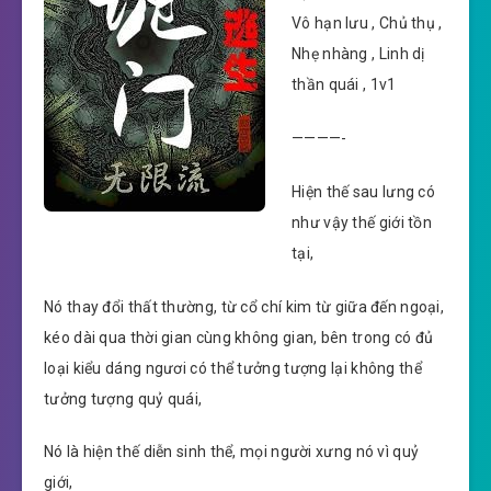
Vô hạn lưu , Chủ thụ ,
Nhẹ nhàng , Linh dị
thần quái , 1v1
————-
Hiện thế sau lưng có
như vậy thế giới tồn
tại,
Nó thay đổi thất thường, từ cổ chí kim từ giữa đến ngoại,
kéo dài qua thời gian cùng không gian, bên trong có đủ
loại kiểu dáng ngươi có thể tưởng tượng lại không thể
tưởng tượng quỷ quái,
Nó là hiện thế diễn sinh thể, mọi người xưng nó vì quỷ
giới,