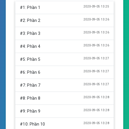
l
u
e
2020-09-05 13:25
#1: Phần 1
a
t
t
y
e
t
2020-09-05 13:26
#2: Phần 2
i
n
2020-09-05 13:26
#3: Phần 3
g
s
2020-09-05 13:26
#4: Phần 4
2020-09-05 13:27
#5: Phần 5
2020-09-05 13:27
#6: Phần 6
2020-09-05 13:27
#7: Phần 7
2020-09-05 13:28
#8: Phần 8
2020-09-05 13:28
#9: Phần 9
2020-09-05 13:28
#10: Phần 10