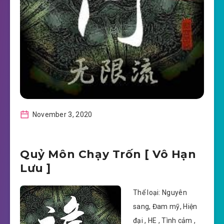
November 3, 2020
Quỷ Môn Chạy Trốn [ Vô Hạn
Lưu ]
Thể loại: Nguyên
sang, Đam mỹ, Hiện
đại , HE , Tình cảm ,