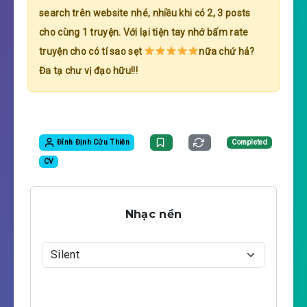
search trên website nhé, nhiều khi có 2, 3 posts
cho cùng 1 truyện. Với lại tiện tay nhớ bấm rate
truyện cho có tí sao sẹt
nữa chứ hả?
Đa tạ chư vị đạo hữu!!!
Đỉnh Định Cửu Thiên
Completed
CV
Nhạc nền