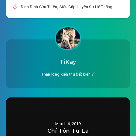
Đỉnh Định Cửu Thiên
,
Siêu Cấp Huyền Sư Hệ Thống
TiKay
Thần long kiến thủ bất kiến vĩ
March 6, 2019
Chí Tôn Tu La