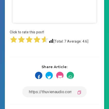
Click to rate this post!
[Total:
7
Average:
4.6
]
Share Article: