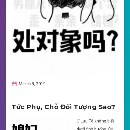
March 8, 2019
Tức Phụ, Chỗ Đối Tượng Sao?
Ở Lưu Tô không biết
dưới tình huống, Cố