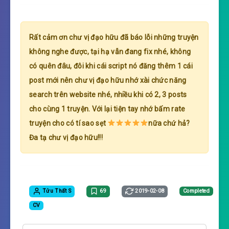
Rất cảm ơn chư vị đạo hữu đã báo lỗi những truyện
không nghe được, tại hạ vẫn đang fix nhé, không
có quên đâu, đôi khi cái script nó đăng thêm 1 cái
post mới nên chư vị đạo hữu nhớ xài chức năng
search trên website nhé, nhiều khi có 2, 3 posts
cho cùng 1 truyện. Với lại tiện tay nhớ bấm rate
truyện cho có tí sao sẹt
nữa chứ hả?
Đa tạ chư vị đạo hữu!!!
Tửu Thất S
69
2019-02-08
Completed
CV