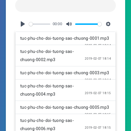
00:00
P
M
S
l
u
e
tuc-phu-cho-doi-tuong-sao-chuong-0001.mp3
a
t
t
2019-02-07 18:14
y
e
t
tuc-phu-cho-doi-tuong-sao-
i
2019-02-07 18:14
chuong-0002.mp3
n
g
tuc-phu-cho-doi-tuong-sao-chuong-0003.mp3
s
2019-02-07 18:14
tuc-phu-cho-doi-tuong-sao-
2019-02-07 18:15
chuong-0004.mp3
tuc-phu-cho-doi-tuong-sao-chuong-0005.mp3
2019-02-07 18:15
tuc-phu-cho-doi-tuong-sao-
2019-02-07 18:15
chuong-0006.mp3