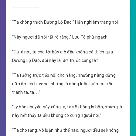
————————
“Ta không thích Dương Lộ Dao.” Hắn nghiêm trang nói.
“Này ngươi đã nói rất rõ ràng.” Lưu Tô phù ngạch.
“Ta là nói, ta cho tới bây giờ đều không có thích qua
Dương Lộ Dao, đời này là, đời trước cũng là.”
“Ta tưởng trực tiếp nói cho nàng, nhường nàng đừng
nữa ôm có hi vọng, nhưng là nàng luôn luôn tại trốn
tránh ta, ta. . .”
“Ly hôn chuyện này cũng là, ta sẽ không ly hôn, nhưng là
này hết thảy ta đều không có cùng ngươi nói.”
“Ta cho rằng, vô luận như thế nào, ngươi đều sẽ không