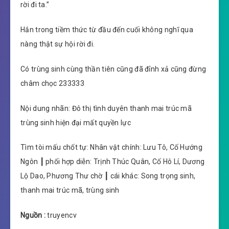
rời đi ta.”
Hắn trong tiềm thức từ đầu đến cuối không nghĩ qua
nàng thật sự hội rời đi.
Có trùng sinh cùng thần tiên cũng đã đỉnh xả cũng đừng
châm chọc 233333
Nội dung nhãn: Đô thị tình duyên thanh mai trúc mã
trùng sinh hiện đại mất quyền lực
Tìm tòi mấu chốt tự: Nhân vật chính: Lưu Tô, Cố Hướng
Ngôn ┃ phối hợp diễn: Trịnh Thúc Quân, Cố Hô Lí, Dương
Lộ Dao, Phương Thư chờ ┃ cái khác: Song trọng sinh,
thanh mai trúc mã, trùng sinh
Nguồn :
truyencv