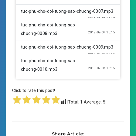
tuc-phu-cho-doi-tuong-sao-chuong-0007.mp3
2019-02-07 18:15
tuc-phu-cho-doi-tuong-sao-
2019-02-07 18:15
chuong-0008.mp3
tuc-phu-cho-doi-tuong-sao-chuong-0009.mp3
2019-02-07 18:15
tuc-phu-cho-doi-tuong-sao-
2019-02-07 18:15
chuong-0010.mp3
tuc-phu-cho-doi-tuong-sao-chuong-0011.mp3
Click to rate this post!
2019-02-07 18:16
tuc-phu-cho-doi-tuong-sao-
[Total:
1
Average:
5
]
2019-02-07 18:16
chuong-0012.mp3
tuc-phu-cho-doi-tuong-sao-chuong-0013.mp3
2019-02-07 18:16
tuc-phu-cho-doi-tuong-sao-
Share Article: