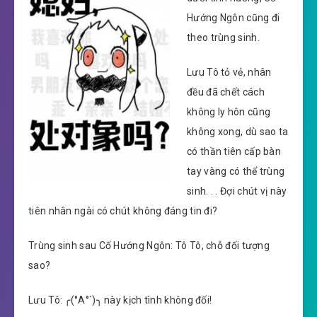
Hướng Ngôn cũng đi
theo trùng sinh.
Lưu Tô tỏ vẻ, nhân
đều đã chết cách
không ly hôn cũng
không xong, dù sao ta
có thần tiên cấp bàn
tay vàng có thể trùng
sinh. . . Đợi chút vị này
tiên nhân ngài có chút không đáng tin đi?
Trùng sinh sau Cố Hướng Ngôn: Tô Tô, chỗ đối tượng
sao?
Lưu Tô: ╭(°A°`)╮ này kịch tình không đối!