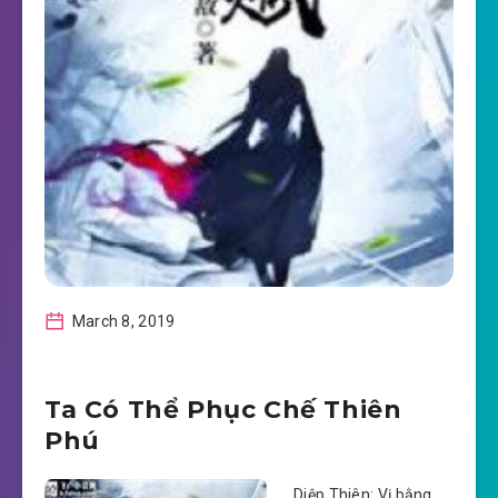
March 8, 2019
Ta Có Thể Phục Chế Thiên
Phú
Diệp Thiên: Vị bằng