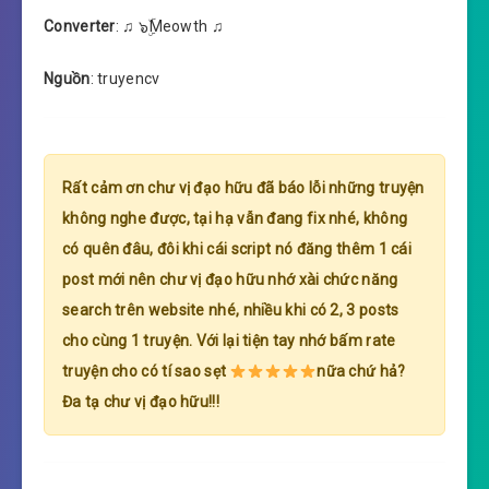
Converter
: ♫ ๖ۣۜMeowth ♫
Nguồn
: truyencv
Rất cảm ơn chư vị đạo hữu đã báo lỗi những truyện
không nghe được, tại hạ vẫn đang fix nhé, không
có quên đâu, đôi khi cái script nó đăng thêm 1 cái
post mới nên chư vị đạo hữu nhớ xài chức năng
search trên website nhé, nhiều khi có 2, 3 posts
cho cùng 1 truyện. Với lại tiện tay nhớ bấm rate
truyện cho có tí sao sẹt
nữa chứ hả?
Đa tạ chư vị đạo hữu!!!