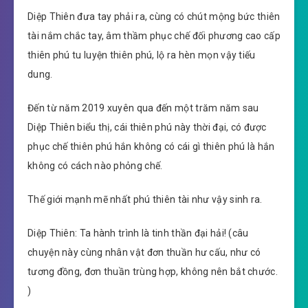
Diệp Thiên đưa tay phải ra, cùng có chút mộng bức thiên
tài nắm chắc tay, âm thầm phục chế đối phương cao cấp
thiên phú tu luyện thiên phú, lộ ra hèn mọn vậy tiếu
dung.
Đến từ năm 2019 xuyên qua đến một trăm năm sau
Diệp Thiên biểu thị, cái thiên phú này thời đại, có được
phục chế thiên phú hắn không có cái gì thiên phú là hắn
không có cách nào phỏng chế.
Thế giới mạnh mẽ nhất phú thiên tài như vậy sinh ra.
Diệp Thiên: Ta hành trình là tinh thần đại hải! (câu
chuyện này cùng nhân vật đơn thuần hư cấu, như có
tương đồng, đơn thuần trùng hợp, không nên bắt chước.
)