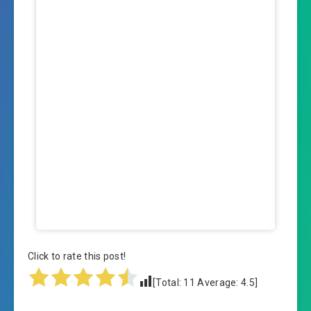
Click to rate this post!
[Total:
11
Average:
4.5
]