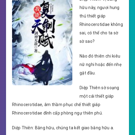
hữu này, ngươi hung
thú thiết giáp
Rhinocerotidae không
sai, có thể cho ta sờ
sờ sao?
Nào đó thiên chi kiêu
nữ nghi hoặc đến nhẹ
gật đầu.
Diệp Thiên sờ soạng
một cái thiết giáp
Rhinocerotidae, âm thầm phục chế thiết giáp
Rhinocerotidae đỉnh cấp phòng ngự thiên phú.
Diệp Thiên: Bằng hữu, chúng ta kết giao bằng hữu a.