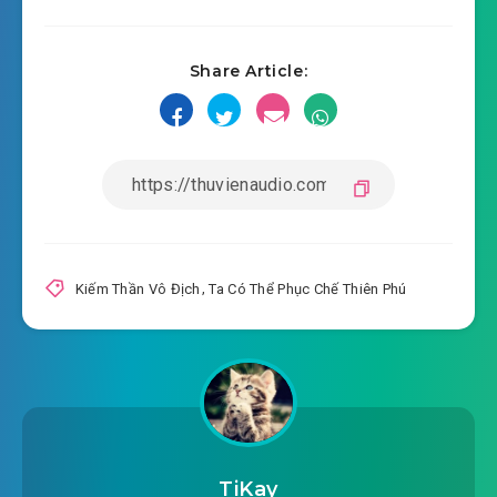
Share Article:
Kiếm Thần Vô Địch
,
Ta Có Thể Phục Chế Thiên Phú
TiKay