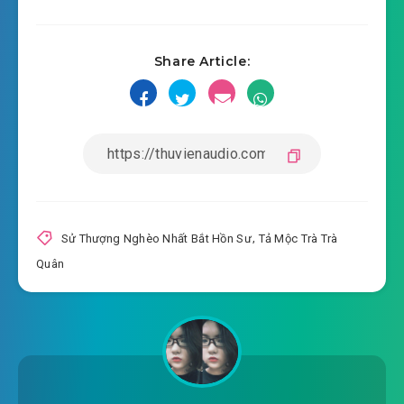
2020-10-26 09:30
#17: Chương 17 17
Share Article:
2020-10-26 09:30
#18: Chương 18 18
2020-10-26 09:31
#19: Chương 19 19
2020-10-26 09:31
#20: Chương 20 20
2020-10-26 09:31
#21: Chương 21 21
2020-10-26 09:31
#22: Chương 22 22
Sử Thượng Nghèo Nhất Bắt Hồn Sư
,
Tả Mộc Trà Trà
Quân
2020-10-26 09:32
#23: Chương 23 23
2020-10-26 09:32
#24: Chương 24 24
2020-10-26 09:32
#25: Chương 25 25
2020-10-26 09:33
#26: Chương 26 26