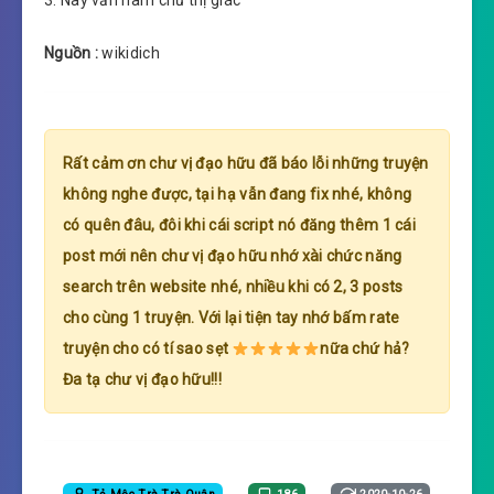
Nguồn :
wikidich
Rất cảm ơn chư vị đạo hữu đã báo lỗi những truyện
không nghe được, tại hạ vẫn đang fix nhé, không
có quên đâu, đôi khi cái script nó đăng thêm 1 cái
post mới nên chư vị đạo hữu nhớ xài chức năng
search trên website nhé, nhiều khi có 2, 3 posts
cho cùng 1 truyện. Với lại tiện tay nhớ bấm rate
truyện cho có tí sao sẹt
nữa chứ hả?
Đa tạ chư vị đạo hữu!!!