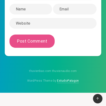
2020-10-26 09:38
#47: Chương 47 47
2020-10-26 09:38
#48: Chương 48 48
2020-10-26 09:39
#49: Chương 49 49
2020-10-26 09:39
#50: Chương 50 50
2020-10-26 09:39
#51: Chương 51 51
2020-10-26 09:39
#52: Chương 52 52
thuvienbao.com thuvienaudio.com
2020-10-26 09:39
#53: Chương 53 53
WordPress Theme by
EstudioPatagon
2020-10-26 09:40
#54: Chương 54 54
2020-10-26 09:40
#55: Chương 55 55
2020-10-26 09:40
#56: Chương 56 56