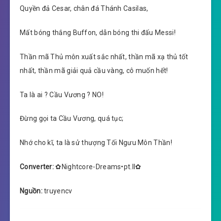
Quyền đả Cesar, chân đá Thánh Casilas,
Mất bóng thắng Buffon, dẫn bóng thi đấu Messi!
Thần mã Thủ môn xuất sắc nhất, thần mã xạ thủ tốt
nhất, thần mã giải quả cầu vàng, cô muốn hết!
Ta là ai ? Cầu Vương ? NO!
Đừng gọi ta Cầu Vương, quá tục;
Nhớ cho kĩ, ta là sử thượng Tối Ngưu Môn Thần!
Converter:
✿Nightcore-Dreams•pt.II✿
Nguồn:
truyencv