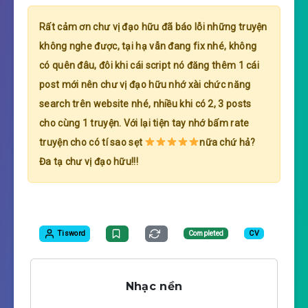
Rất cảm ơn chư vị đạo hữu đã báo lỗi những truyện
không nghe được, tại hạ vẫn đang fix nhé, không
có quên đâu, đôi khi cái script nó đăng thêm 1 cái
post mới nên chư vị đạo hữu nhớ xài chức năng
search trên website nhé, nhiều khi có 2, 3 posts
cho cùng 1 truyện. Với lại tiện tay nhớ bấm rate
truyện cho có tí sao sẹt
nữa chứ hả?
Đa tạ chư vị đạo hữu!!!
Tisword
Completed
CV
Nhạc nền