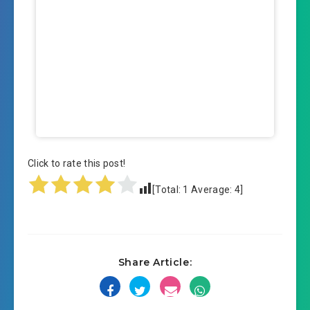
Click to rate this post!
[Total:
1
Average:
4
]
Share Article: