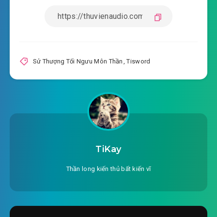
Sử Thượng Tối Ngưu Môn Thần
,
Tisword
TiKay
Thần long kiến thủ bất kiến vĩ