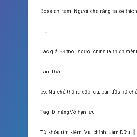
Boss chi tam: Ngươi cho rằng ta sẽ thích
……
Tác giả: Đi thôi, ngươi chính là thiên mện
Lâm Dữu :……
ps: Nữ chủ thăng cấp lưu, ban đầu nữ ch
Tag: Dị năngVô hạn lưu
Từ khóa tìm kiếm: Vai chính: Lâm Dữu ┃ v