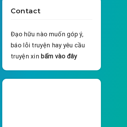
Contact
Đạo hữu nào muốn góp ý,
báo lỗi truyện hay yêu cầu
truyện xin
bấm vào đây