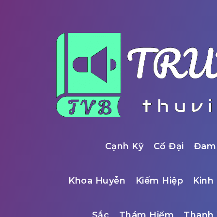
Cạnh Kỹ
Cổ Đại
Đam
Khoa Huyễn
Kiếm Hiệp
Kinh 
Sắc
Thám Hiểm
Thanh 