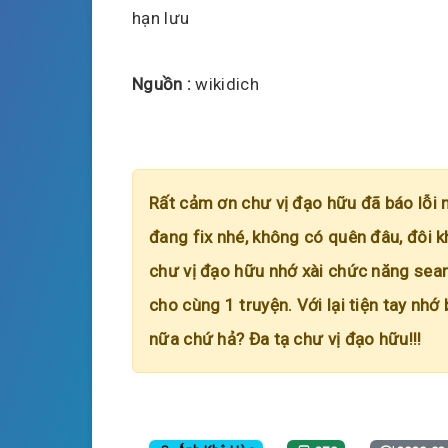
hạn lưu
Nguồn :
wikidich
Rất cảm ơn chư vị đạo hữu đã báo lỗi 
đang fix nhé, không có quên đâu, đôi k
chư vị đạo hữu nhớ xài chức năng searc
cho cùng 1 truyện. Với lại tiện tay nhớ
nữa chứ hả? Đa tạ chư vị đạo hữu!!!