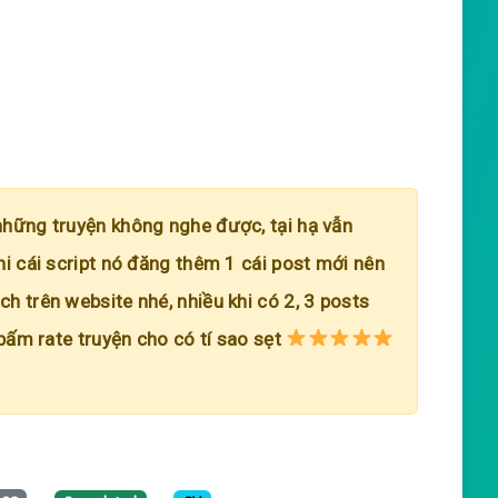
những truyện không nghe được, tại hạ vẫn
hi cái script nó đăng thêm 1 cái post mới nên
h trên website nhé, nhiều khi có 2, 3 posts
 bấm rate truyện cho có tí sao sẹt