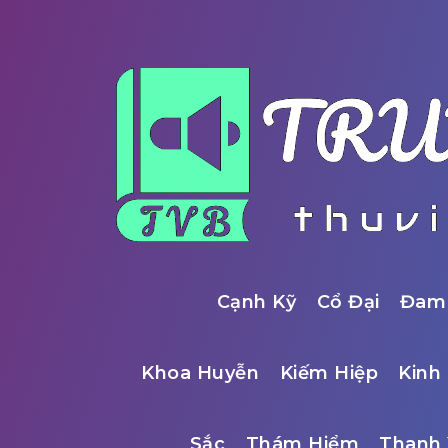
Cạnh Kỹ
Cổ Đại
Đam
Khoa Huyễn
Kiếm Hiệp
Kinh 
Sắc
Thám Hiểm
Thanh 