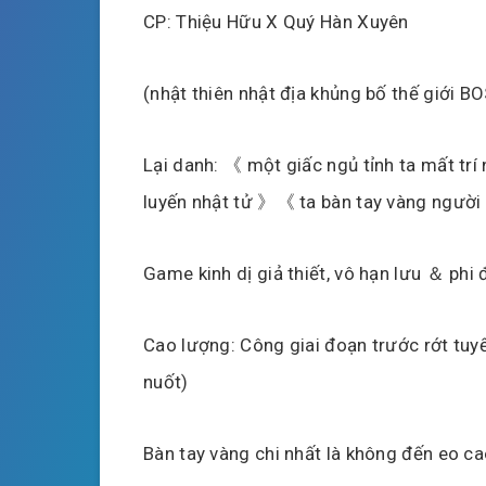
CP: Thiệu Hữu X Quý Hàn Xuyên
(nhật thiên nhật địa khủng bố thế giới BO
Lại danh: 《 một giấc ngủ tỉnh ta mất tr
luyến nhật tử 》《 ta bàn tay vàng ngườ
Game kinh dị giả thiết, vô hạn lưu ＆ phi 
Cao lượng: Công giai đoạn trước rớt tuy
nuốt)
Bàn tay vàng chi nhất là không đến eo c