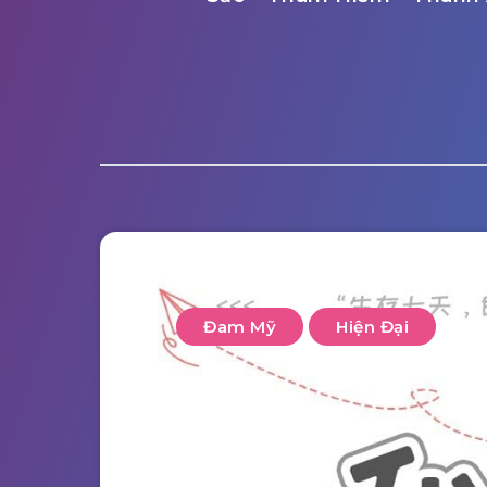
Đam Mỹ
Hiện Đại