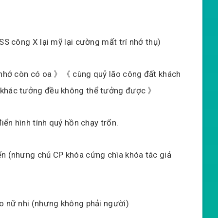
SS công X lại mỹ lại cường mất trí nhớ thụ)
í nhớ còn có oa 》《 cùng quỷ lão công đất khách
i khác tưởng đều không thể tưởng được 》
điển hình tính quỷ hồn chạy trốn.
ến (nhưng chủ CP khóa cứng chìa khóa tác giả
ao nữ nhi (nhưng không phải người)