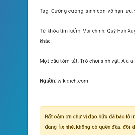
Tag: Cường cường, sinh con, vô hạn lưu,
Từ khóa tìm kiếm: Vai chính: Quý Hàn Xuy
khác:
Một câu tóm tắt: Trò chơi sinh vật: A a 
Nguồn:
wikidich.com
Rất cảm ơn chư vị đạo hữu đã báo lỗi 
đang fix nhé, không có quên đâu, đôi k