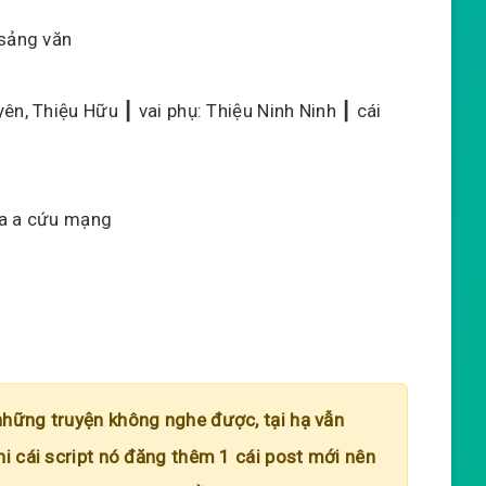
 sảng văn
ên, Thiệu Hữu ┃ vai phụ: Thiệu Ninh Ninh ┃ cái
a a a cứu mạng
những truyện không nghe được, tại hạ vẫn
hi cái script nó đăng thêm 1 cái post mới nên