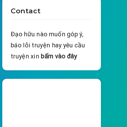
Contact
Đạo hữu nào muốn góp ý,
báo lỗi truyện hay yêu cầu
truyện xin
bấm vào đây