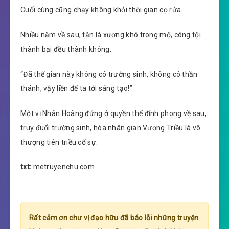
Cuối cùng cũng chạy không khỏi thời gian cọ rửa.
Nhiều năm về sau, tận là xương khô trong mộ, công tội
thành bại đều thành không.
“Đã thế gian này không có trường sinh, không có thần
thánh, vậy liền để ta tới sáng tạo!”
Một vị Nhân Hoàng đứng ở quyền thế đỉnh phong về sau,
truy đuổi trường sinh, hóa nhân gian Vương Triều là vô
thượng tiên triều cố sự.
txt:
metruyenchu.com
Rất cảm ơn chư vị đạo hữu đã báo lỗi những truyện