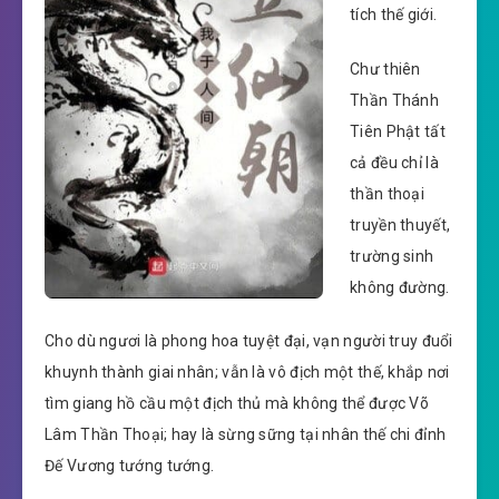
tích thế giới.
Chư thiên
Thần Thánh
Tiên Phật tất
cả đều chỉ là
thần thoại
truyền thuyết,
trường sinh
không đường.
Cho dù ngươi là phong hoa tuyệt đại, vạn người truy đuổi
khuynh thành giai nhân; vẫn là vô địch một thế, khắp nơi
tìm giang hồ cầu một địch thủ mà không thể được Võ
Lâm Thần Thoại; hay là sừng sững tại nhân thế chi đỉnh
Đế Vương tướng tướng.