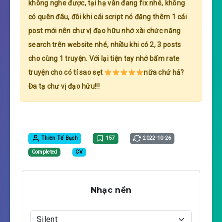
không nghe được, tại hạ vẫn đang fix nhé, không
có quên đâu, đôi khi cái script nó đăng thêm 1 cái
post mới nên chư vị đạo hữu nhớ xài chức năng
search trên website nhé, nhiều khi có 2, 3 posts
cho cùng 1 truyện. Với lại tiện tay nhớ bấm rate
truyện cho có tí sao sẹt
nữa chứ hả?
Đa tạ chư vị đạo hữu!!!
Thiên Tế Bạch
157
2022-10-26
Completed
CV
Nhạc nền