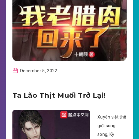
December 5, 2022
Ta Lão Thịt Muối Trở Lại!
Xuyên việt thế
giới song
song, Kỳ