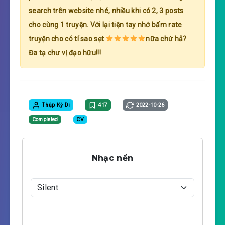
search trên website nhé, nhiều khi có 2, 3 posts
cho cùng 1 truyện. Với lại tiện tay nhớ bấm rate
truyện cho có tí sao sẹt
nữa chứ hả?
Đa tạ chư vị đạo hữu!!!
Thập Kỳ Di
417
2022-10-26
Completed
CV
Nhạc nền