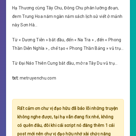
Hạ Thương cùng Tây Chu, Đông Chu phân lưỡng đoạn,
đem Trung Hoa năm ngàn năm sách lịch sử viết ở mảnh
này Sơn Hà…
Từ « Dương Tiễn » bắt đầu, đến « Na Tra » , đến « Phong
Thần Diễn Nghĩa » , chế tạo « Phong Thần Bảng » vũ trụ…
Từ Đại Náo Thiên Cung bắt đầu, mở ra Tây Du vũ trụ…
txt:
metruyenchu.com
Rất cảm ơn chư vị đạo hữu đã báo lỗi những truyện
không nghe được, tại hạ vẫn đang fix nhé, không
có quên đâu, đôi khi cái script nó đăng thêm 1 cái
post mới nên chư vị đạo hữu nhớ xài chức năng