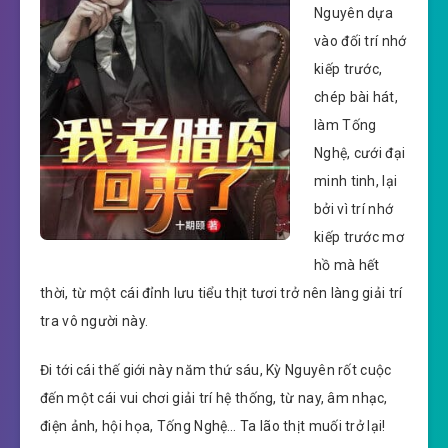
Nguyên dựa
vào đối trí nhớ
kiếp trước,
chép bài hát,
làm Tống
Nghệ, cưới đại
minh tinh, lại
bởi vì trí nhớ
kiếp trước mơ
hồ mà hết
thời, từ một cái đỉnh lưu tiểu thịt tươi trở nên làng giải trí
tra vô người này.
Đi tới cái thế giới này năm thứ sáu, Kỳ Nguyên rốt cuộc
đến một cái vui chơi giải trí hệ thống, từ nay, âm nhạc,
điện ảnh, hội họa, Tống Nghệ… Ta lão thịt muối trở lại!