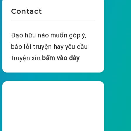
Contact
Đạo hữu nào muốn góp ý,
báo lỗi truyện hay yêu cầu
truyện xin
bấm vào đây