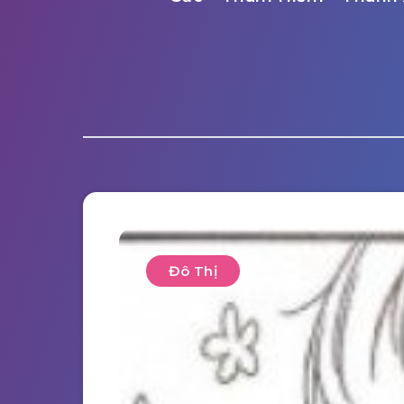
Đô Thị