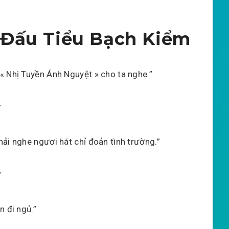
Đấu Tiểu Bạch Kiểm
 « Nhị Tuyền Ánh Nguyệt » cho ta nghe.”
”
hải nghe ngươi hát chỉ đoản tình trường.”
”
ên đi ngủ.”