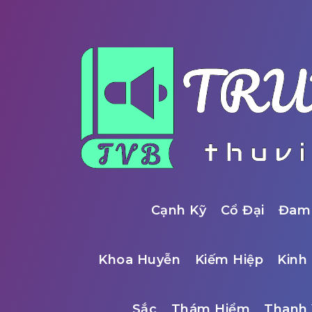
Cạnh Kỹ
Cổ Đại
Đam
Khoa Huyễn
Kiếm Hiệp
Kinh 
Sắc
Thám Hiểm
Thanh 