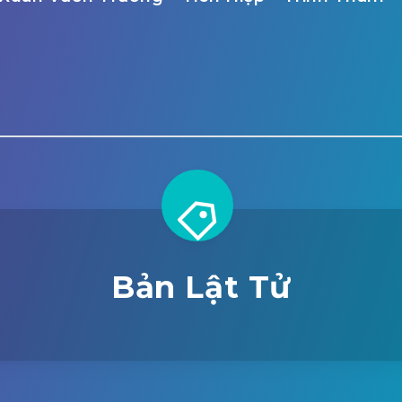
Bản Lật Tử