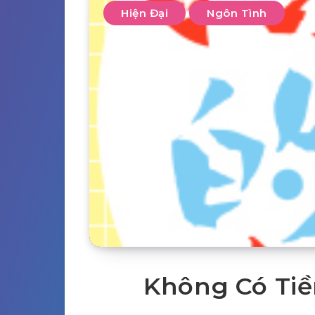
Hiện Đại
Ngôn Tình
Không Có Tiề