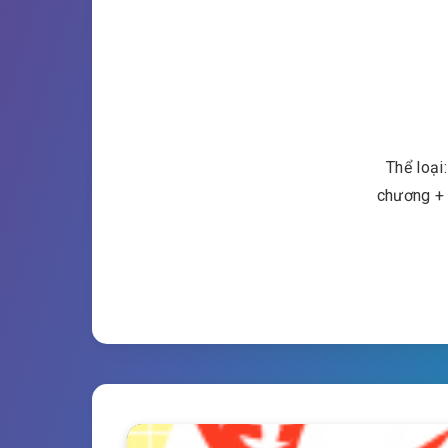
Thể loại:
chương + 