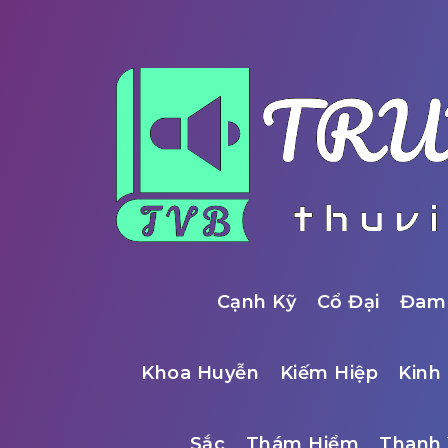
Cạnh Kỹ
Cổ Đại
Đam
Khoa Huyễn
Kiếm Hiệp
Kinh 
Sắc
Thám Hiểm
Thanh 