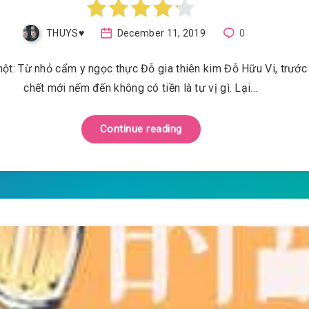
THUYS♥️
December 11, 2019
0
ột: Từ nhỏ cẩm y ngọc thực Đỗ gia thiên kim Đỗ Hữu Vi, trước
chết mới nếm đến không có tiền là tư vị gì. Lại…
Continue reading