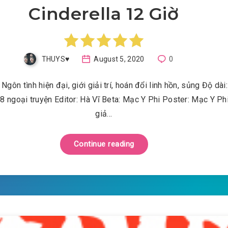
Cinderella 12 Giờ
THUYS♥️
August 5, 2020
0
 Ngôn tình hiện đại, giới giải trí, hoán đổi linh hồn, sủng Độ dài
8 ngoại truyện Editor: Hà Vĩ Beta: Mạc Y Phi Poster: Mạc Y Ph
giả…
Continue reading