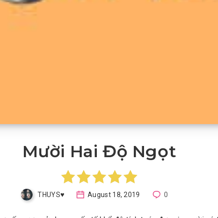
Mười Hai Độ Ngọt
THUYS♥️
August 18, 2019
0