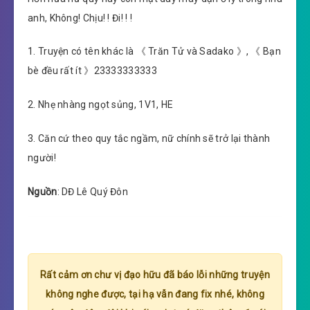
anh, Không! Chịu! ! Đi! ! !
1. Truyện có tên khác là 《 Trăn Tử và Sadako 》, 《 Bạn
bè đều rất ít 》23333333333
2. Nhẹ nhàng ngọt sủng, 1V1, HE
3. Căn cứ theo quy tắc ngầm, nữ chính sẽ trở lại thành
người!
Nguồn
: DĐ Lê Quý Đôn
Rất cảm ơn chư vị đạo hữu đã báo lỗi những truyện
không nghe được, tại hạ vẫn đang fix nhé, không