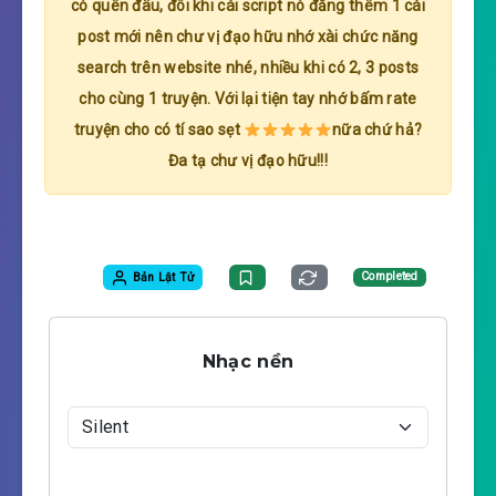
có quên đâu, đôi khi cái script nó đăng thêm 1 cái
post mới nên chư vị đạo hữu nhớ xài chức năng
search trên website nhé, nhiều khi có 2, 3 posts
cho cùng 1 truyện. Với lại tiện tay nhớ bấm rate
truyện cho có tí sao sẹt
nữa chứ hả?
Đa tạ chư vị đạo hữu!!!
Bản Lật Tử
Completed
Nhạc nền