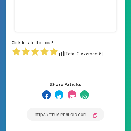
Click to rate this post!
[Total:
2
Average:
5
]
Share Article: