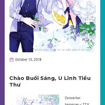
October 15, 2018
Chào Buổi Sáng, U Linh Tiểu
Thư
Converter:
tamquay – TTV