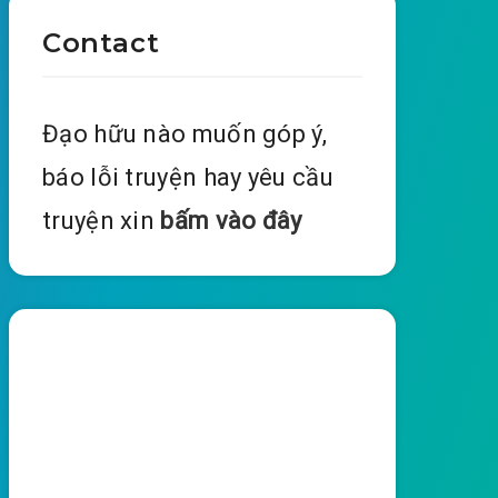
Contact
Đạo hữu nào muốn góp ý,
báo lỗi truyện hay yêu cầu
truyện xin
bấm vào đây