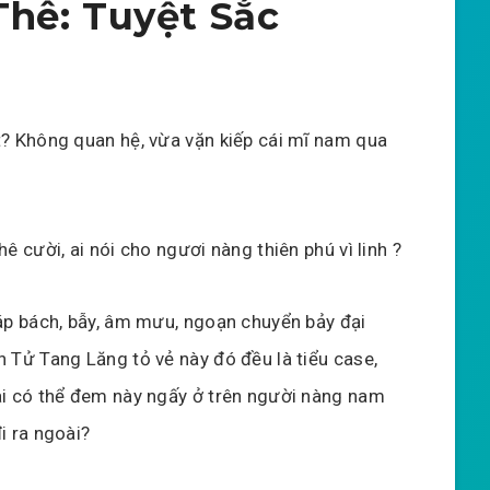
hê: Tuyệt Sắc
t? Không quan hệ, vừa vặn kiếp cái mĩ nam qua
hê cười, ai nói cho ngươi nàng thiên phú vì linh ?
 áp bách, bẫy, âm mưu, ngoạn chuyển bảy đại
 Tử Tang Lăng tỏ vẻ này đó đều là tiểu case,
ai có thể đem này ngấy ở trên người nàng nam
i ra ngoài?