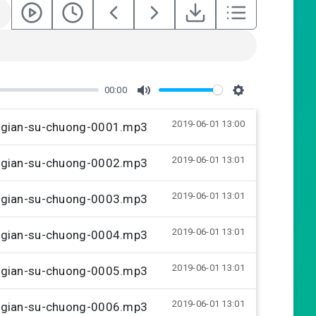
00:00
M
S
2019-06-01 13:00
u
e
g-gian-su-chuong-0001.mp3
t
t
2019-06-01 13:01
g-gian-su-chuong-0002.mp3
e
t
i
2019-06-01 13:01
g-gian-su-chuong-0003.mp3
n
g
2019-06-01 13:01
g-gian-su-chuong-0004.mp3
s
2019-06-01 13:01
g-gian-su-chuong-0005.mp3
2019-06-01 13:01
g-gian-su-chuong-0006.mp3