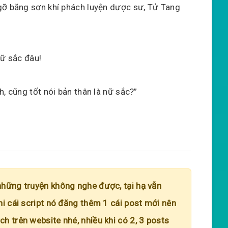
gỡ băng sơn khí phách luyện dược sư, Tử Tang
nữ sắc đâu!
h, cũng tốt nói bản thân là nữ sắc?”
những truyện không nghe được, tại hạ vẫn
hi cái script nó đăng thêm 1 cái post mới nên
h trên website nhé, nhiều khi có 2, 3 posts