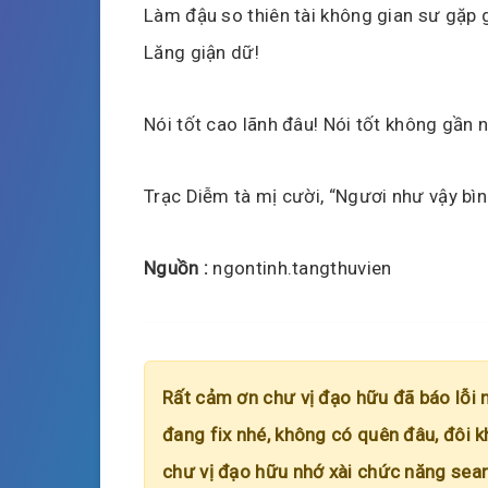
Làm đậu so thiên tài không gian sư gặp 
Lăng giận dữ!
Nói tốt cao lãnh đâu! Nói tốt không gần 
Trạc Diễm tà mị cười, “Ngươi như vậy bìn
Nguồn :
ngontinh.tangthuvien
Rất cảm ơn chư vị đạo hữu đã báo lỗi 
đang fix nhé, không có quên đâu, đôi k
chư vị đạo hữu nhớ xài chức năng searc