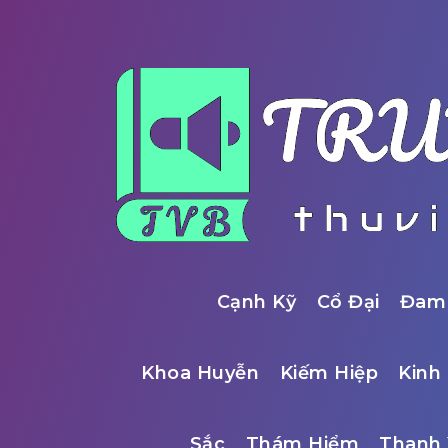
Cạnh Kỹ
Cổ Đại
Đam
Khoa Huyễn
Kiếm Hiệp
Kinh 
Sắc
Thám Hiểm
Thanh 