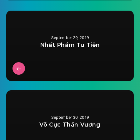
tan-the-du-thuyen-vo-han-
2019-08-23 04:55
chuong-0022.mp3
tan-the-du-thuyen-vo-han-chuong-0023.mp3
2019-08-23 04:56
September 29, 2019
tan-the-du-thuyen-vo-han-
Nhất Phẩm Tu Tiên
2019-08-23 04:56
chuong-0024.mp3
tan-the-du-thuyen-vo-han-chuong-0025.mp3
2019-08-23 04:56
tan-the-du-thuyen-vo-han-
2019-08-23 04:56
chuong-0026.mp3
tan-the-du-thuyen-vo-han-chuong-0027.mp3
2019-08-23 04:56
tan-the-du-thuyen-vo-han-
September 30, 2019
2019-08-23 04:56
chuong-0028.mp3
Võ Cực Thần Vương
tan-the-du-thuyen-vo-han-chuong-0029.mp3