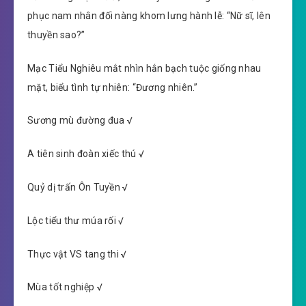
phục nam nhân đối nàng khom lưng hành lễ: “Nữ sĩ, lên
thuyền sao?”
Mạc Tiểu Nghiêu mắt nhìn hắn bạch tuộc giống nhau
mặt, biểu tình tự nhiên: “Đương nhiên.”
Sương mù đường đua √
A tiên sinh đoàn xiếc thú √
Quỷ dị trấn Ôn Tuyền √
Lộc tiểu thư múa rối √
Thực vật VS tang thi √
Mùa tốt nghiệp √