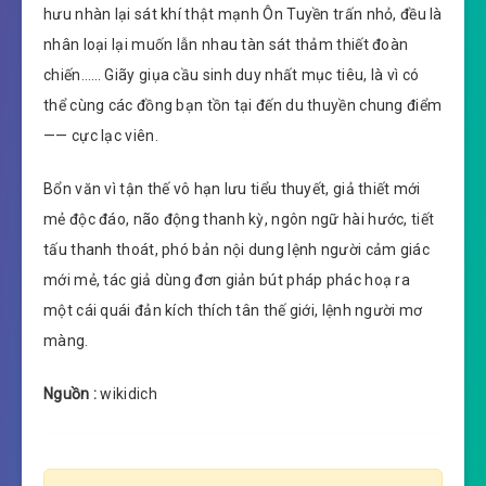
hưu nhàn lại sát khí thật mạnh Ôn Tuyền trấn nhỏ, đều là
nhân loại lại muốn lẫn nhau tàn sát thảm thiết đoàn
chiến…… Giãy giụa cầu sinh duy nhất mục tiêu, là vì có
thể cùng các đồng bạn tồn tại đến du thuyền chung điểm
—— cực lạc viên.
Bổn văn vì tận thế vô hạn lưu tiểu thuyết, giả thiết mới
mẻ độc đáo, não động thanh kỳ, ngôn ngữ hài hước, tiết
tấu thanh thoát, phó bản nội dung lệnh người cảm giác
mới mẻ, tác giả dùng đơn giản bút pháp phác hoạ ra
một cái quái đản kích thích tân thế giới, lệnh người mơ
màng.
Nguồn :
wikidich