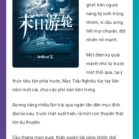
ghét trên người
nàng ký sinh trùng
nhóm, vì cầu xong
hết mọi chuyện, đột
nhiên nổ mạnh.
Một đám kỳ quái
mảnh nhỏ từ trước
mắt thổi qua, tại ý
thức tiêu tán phía trước, Mạc Tiểu Nghiêu tùy tay liền
nắm một cái, chui vào phó bản bên trong.
Đương nàng nhiều lần trải qua ngàn tân đến mục đích
địa lúc sau, trước mặt xuất hiện, là một con thuyền thật
lớn du thuyền.
Cầu thang mạn dưới, thân xuyên tài công chính chế