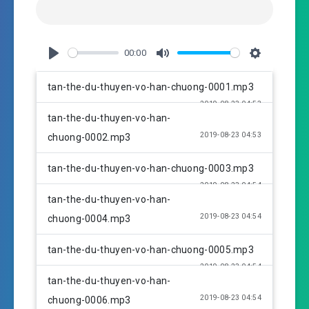
00:00
P
M
S
l
u
e
tan-the-du-thuyen-vo-han-chuong-0001.mp3
a
t
t
2019-08-23 04:53
y
e
t
tan-the-du-thuyen-vo-han-
i
2019-08-23 04:53
chuong-0002.mp3
n
g
tan-the-du-thuyen-vo-han-chuong-0003.mp3
s
2019-08-23 04:54
tan-the-du-thuyen-vo-han-
2019-08-23 04:54
chuong-0004.mp3
tan-the-du-thuyen-vo-han-chuong-0005.mp3
2019-08-23 04:54
tan-the-du-thuyen-vo-han-
2019-08-23 04:54
chuong-0006.mp3