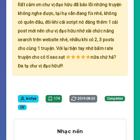
Rất cảm ơn chư vị đạo hữu đã báo lỗi những truyện
không nghe được, tại hạ vẫn đang fix nhé, không
có quên đâu, đôi khi cái script nó đăng thêm 1 cái
post mới nên chư vị đạo hữu nhớ xài chức năng
search trên website nhé, nhiều khi có 2, 3 posts
cho cùng 1 truyện. Với lại tiện tay nhớ bấm rate
truyện cho có tí sao sẹt
nữa chứ hả?
Đa tạ chư vị đạo hữu!!!
lesliya
174
2019-08-23
Completed
CV
Nhạc nền