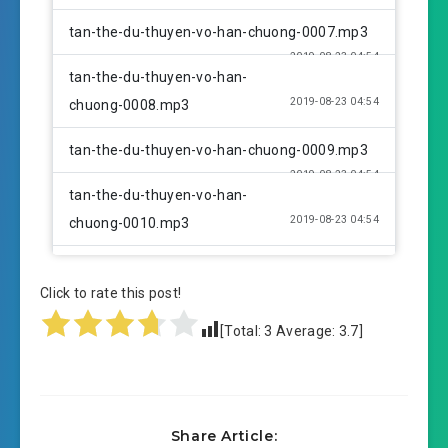
tan-the-du-thuyen-vo-han-chuong-0007.mp3
2019-08-23 04:54
tan-the-du-thuyen-vo-han-
2019-08-23 04:54
chuong-0008.mp3
tan-the-du-thuyen-vo-han-chuong-0009.mp3
2019-08-23 04:54
tan-the-du-thuyen-vo-han-
2019-08-23 04:54
chuong-0010.mp3
tan-the-du-thuyen-vo-han-chuong-0011.mp3
Click to rate this post!
2019-08-23 04:54
tan-the-du-thuyen-vo-han-
[Total:
3
Average:
3.7
]
2019-08-23 04:54
chuong-0012.mp3
tan-the-du-thuyen-vo-han-chuong-0013.mp3
2019-08-23 04:55
tan-the-du-thuyen-vo-han-
Share Article: