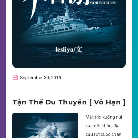
September 30, 2019
Tận Thế Du Thuyền [ Vô Hạn ]
Mặt trời xuống núi
kia một khắc, địa
cầu rốt cuộc chán