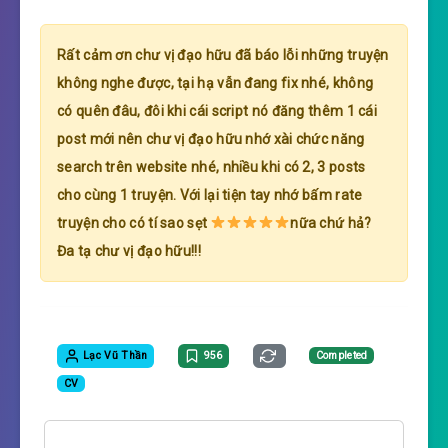
Rất cảm ơn chư vị đạo hữu đã báo lỗi những truyện
không nghe được, tại hạ vẫn đang fix nhé, không
có quên đâu, đôi khi cái script nó đăng thêm 1 cái
post mới nên chư vị đạo hữu nhớ xài chức năng
search trên website nhé, nhiều khi có 2, 3 posts
cho cùng 1 truyện. Với lại tiện tay nhớ bấm rate
truyện cho có tí sao sẹt
nữa chứ hả?
Đa tạ chư vị đạo hữu!!!
Lạc Vũ Thần
956
Completed
CV