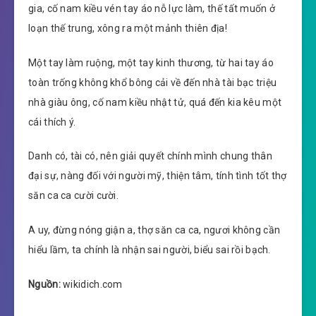
gia, cố nam kiều vén tay áo nỗ lực làm, thế tất muốn ở
loạn thế trung, xông ra một mảnh thiên địa!
Một tay làm ruộng, một tay kinh thương, từ hai tay áo
toàn trống không khổ bông cải về đến nhà tài bạc triệu
nhà giàu ông, cố nam kiều nhật tử, quá đến kia kêu một
cái thích ý.
Danh có, tài có, nên giải quyết chính mình chung thân
đại sự, nàng đối với người mỹ, thiện tâm, tính tình tốt thợ
săn ca ca cười cười.
A uy, đừng nóng giận a, thợ săn ca ca, ngươi không cần
hiểu lầm, ta chính là nhận sai người, biểu sai rồi bạch.
Nguồn:
wikidich.com