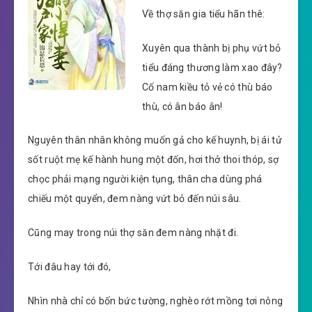
Về thợ săn gia tiểu hãn thê:
Xuyên qua thành bị phụ vứt bỏ
tiểu đáng thương làm xao đây?
Cố nam kiều tỏ vẻ có thù báo
thù, có ân báo ân!
Nguyên thân nhân không muốn gả cho kế huynh, bị ái tử
sốt ruột mẹ kế hành hung một đốn, hơi thở thoi thóp, sợ
chọc phải mạng người kiện tụng, thân cha dùng phá
chiếu một quyển, đem nàng vứt bỏ đến núi sâu.
Cũng may trong núi thợ săn đem nàng nhặt đi.
Tới đâu hay tới đó,
Nhìn nhà chỉ có bốn bức tường, nghèo rớt mồng tơi nông