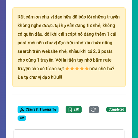
Rất cảm ơn chư vị đạo hữu đã báo lỗi những truyện
không nghe được, tại hạ vẫn đang fix nhé, không
có quên đâu, đôi khi cái script nó đăng thêm 1 cái
post mới nên chư vị đạo hữu nhớ xài chức năng
search trên website nhé, nhiều khi có 2, 3 posts
cho cùng 1 truyện. Với lại tiện tay nhớ bấm rate
truyện cho có tí sao sẹt
nữa chứ hả?
Đa tạ chư vị đạo hữu!!!
Cẩm Sắt Trường Tư
281
Completed
CV