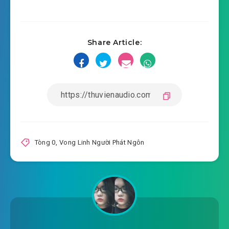
2020-09-14 19:03
#17: Phần 17
Share Article:
2020-09-14 19:03
#18: Phần 18
2020-09-14 19:03
#19: Phần 19
2020-09-14 19:03
#20: Phần 20
2020-09-14 19:03
#21: Phần 21
2020-09-14 19:04
#22: Phần 22
Tòng 0
,
Vong Linh Người Phát Ngôn
2020-09-14 19:04
#23: Phần 23
2020-09-14 19:04
#24: Phần 24
2020-09-14 19:04
#25: Phần 25
2020-09-14 19:04