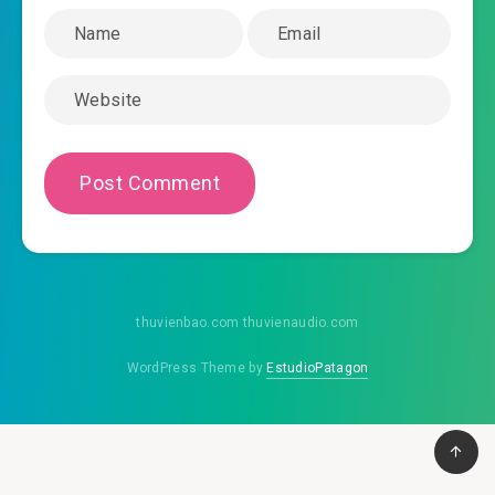
2020-09-14 19:07
#46: Phần 46
2020-09-14 19:07
#47: Phần 47
2020-09-14 19:07
#48: Phần 48
2020-09-14 19:07
#49: Phần 49
2020-09-14 19:07
#50: Phần 50
2020-09-14 19:07
#51: Phần 51
2020-09-14 19:07
#52: Phần 52
thuvienbao.com thuvienaudio.com
2020-09-14 19:08
#53: Phần 53
WordPress Theme by
EstudioPatagon
2020-09-14 19:08
#54: Phần 54
2020-09-14 19:08
#55: Phần 55