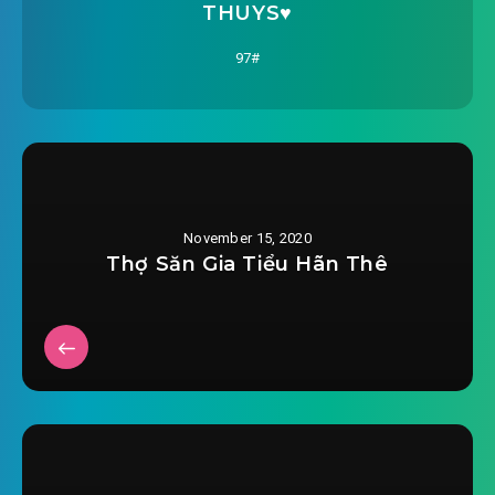
#26: Phần 26
THUYS♥️
2020-09-14 19:04
#27: Phần 27
97#
2020-09-14 19:04
#28: Phần 28
2020-09-14 19:04
#29: Phần 29
2020-09-14 19:05
#30: Phần 30
November 15, 2020
2020-09-14 19:05
#31: Phần 31
Thợ Săn Gia Tiểu Hãn Thê
2020-09-14 19:05
#32: Phần 32
2020-09-14 19:05
#33: Phần 33
2020-09-14 19:05
#34: Phần 34
2020-09-14 19:05
#35: Phần 35