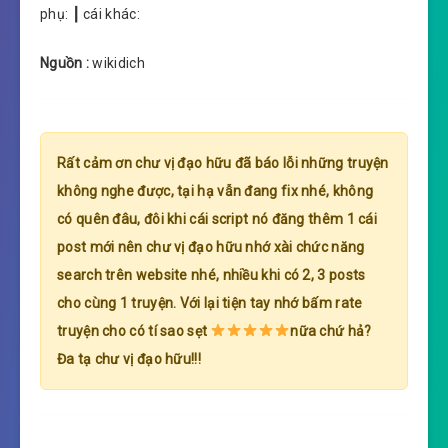
phụ: ┃ cái khác:
Nguồn :
wikidich
Rất cảm ơn chư vị đạo hữu đã báo lỗi những truyện
không nghe được, tại hạ vẫn đang fix nhé, không
có quên đâu, đôi khi cái script nó đăng thêm 1 cái
post mới nên chư vị đạo hữu nhớ xài chức năng
search trên website nhé, nhiều khi có 2, 3 posts
cho cùng 1 truyện. Với lại tiện tay nhớ bấm rate
truyện cho có tí sao sẹt
nữa chứ hả?
Đa tạ chư vị đạo hữu!!!