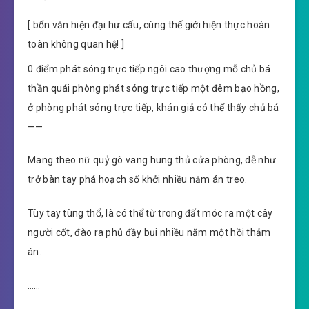
[ bổn văn hiện đại hư cấu, cùng thế giới hiện thực hoàn
toàn không quan hệ! ]
0 điểm phát sóng trực tiếp ngôi cao thượng mỗ chủ bá
thần quái phòng phát sóng trực tiếp một đêm bạo hồng,
ở phòng phát sóng trực tiếp, khán giả có thể thấy chủ bá
——
Mang theo nữ quỷ gõ vang hung thủ cửa phòng, dễ như
trở bàn tay phá hoạch số khởi nhiều năm án treo.
Tùy tay tùng thổ, là có thể từ trong đất móc ra một cây
người cốt, đào ra phủ đầy bụi nhiều năm một hồi thảm
án.
……