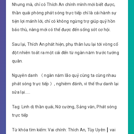
Nhưng mà, chỉ có Thích An chính mình mới biết được,
thần quái phòng phát sóng trực tiếp chỉ là cái hành sự
tiện lợi mánh lới, chỉ có không ngừng trợ giúp quỷ hồn
báo thù, nàng mới có thể được đến sống sót cơ hội.
Sau lại, Thích An phát hiện, phụ thân lưu lại tới vòng cổ
đột nhiên toát ra một cái đến từ ngàn năm trước tướng
quân.
Nguyên danh 《 ngàn năm lão quỷ cùng ta cùng nhau
phát sóng trực tiếp 》, nghiêm đánh, vì thế thư danh lại
sửa lại……
Tag: Linh dị thần quái, Nữ cường, Sảng văn, Phát sóng
trực tiếp
Từ khóa tìm kiếm: Vai chính: Thích An, Tùy Uyên ┃ vai