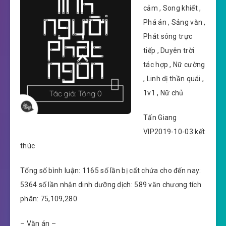
cảm , Song khiết ,
Phá án , Sảng văn ,
Phát sóng trực
tiếp , Duyên trời
tác hợp , Nữ cường
, Linh dị thần quái ,
1v1 , Nữ chủ
Tấn Giang
VIP2019-10-03 kết
thúc
Tổng số bình luận: 1165 số lần bị cất chứa cho đến nay:
5364 số lần nhận dinh dưỡng dịch: 589 văn chương tích
phân: 75,109,280
– Văn án –