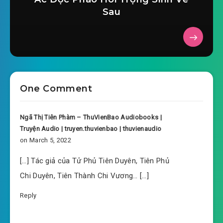
Sau
One Comment
Ngã Thị Tiên Phàm – ThuVienBao Audiobooks |
Truyện Audio | truyen.thuvienbao | thuvienaudio
on March 5, 2022
[…] Tác giả của Tử Phủ Tiên Duyên, Tiên Phủ
Chi Duyên, Tiên Thành Chi Vương… […]
Reply