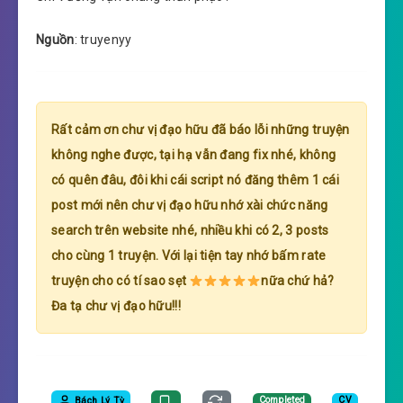
Nguồn
: truyenyy
Rất cảm ơn chư vị đạo hữu đã báo lỗi những truyện
không nghe được, tại hạ vẫn đang fix nhé, không
có quên đâu, đôi khi cái script nó đăng thêm 1 cái
post mới nên chư vị đạo hữu nhớ xài chức năng
search trên website nhé, nhiều khi có 2, 3 posts
cho cùng 1 truyện. Với lại tiện tay nhớ bấm rate
truyện cho có tí sao sẹt
nữa chứ hả?
Đa tạ chư vị đạo hữu!!!
Bách Lý Tỳ
Completed
CV