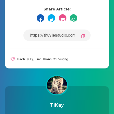
Share Article:
Bách Lý Tỳ
,
Tiên Thành Chi Vương
TiKay