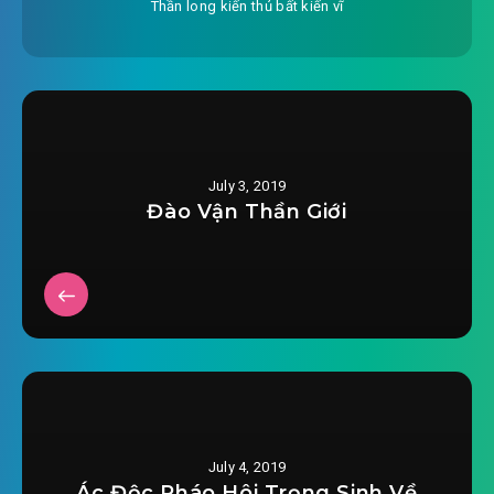
Thần long kiến thủ bất kiến vĩ
July 3, 2019
Đào Vận Thần Giới
July 4, 2019
Ác Độc Pháo Hôi Trọng Sinh Về