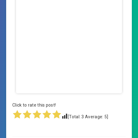
Click to rate this post!
[Total:
3
Average:
5
]