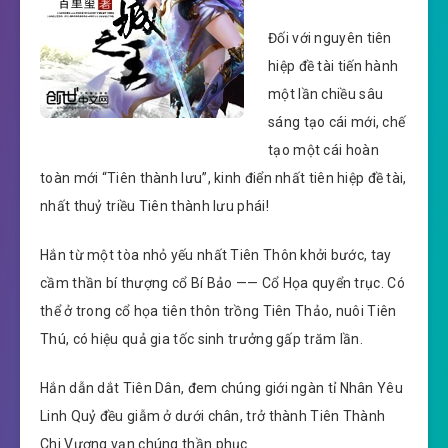
Đối với nguyên tiên
hiệp đề tài tiến hành
một lần chiều sâu
sáng tạo cái mới, chế
tạo một cái hoàn
toàn mới “Tiên thành lưu”, kinh điển nhất tiên hiệp đề tài,
nhất thuỷ triều Tiên thành lưu phái!
Hắn từ một tòa nhỏ yếu nhất Tiên Thôn khởi bước, tay
cầm thần bí thượng cổ Bí Bảo —— Cổ Họa quyển trục. Có
thể ở trong cổ họa tiên thôn trồng Tiên Thảo, nuôi Tiên
Thú, có hiệu quả gia tốc sinh trưởng gấp trăm lần.
Hắn dẫn dắt Tiên Dân, đem chúng giới ngàn tỉ Nhân Yêu
Linh Quỷ đều giẫm ở dưới chân, trở thành Tiên Thành
Chi Vương vạn chúng thần phục .