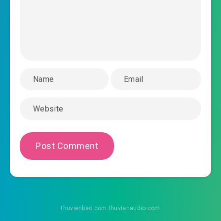
tieu-ho-ly-pk-dai-ca-soi-xam-chuong-
2018-10-31 12:59
0027.mp3
tieu-ho-ly-pk-dai-ca-soi-xam-chuong-
2018-10-31 12:59
0028.mp3
tieu-ho-ly-pk-dai-ca-soi-xam-chuong-
2018-10-31 12:59
0029.mp3
tieu-ho-ly-pk-dai-ca-soi-xam-chuong-
2018-10-31 12:59
0030.mp3
tieu-ho-ly-pk-dai-ca-soi-xam-chuong-
2018-10-31 12:59
0031.mp3
tieu-ho-ly-pk-dai-ca-soi-xam-chuong-
2018-10-31 12:59
0032.mp3
thuvienbao.com thuvienaudio.com
tieu-ho-ly-pk-dai-ca-soi-xam-chuong-