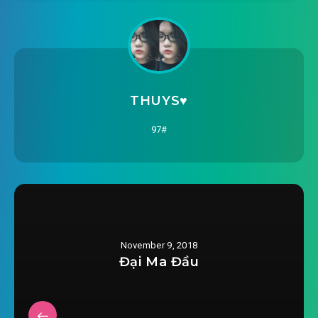
tieu-ho-ly-pk-dai-ca-soi-xam-chuong-
2018-10-31 12:57
0015.mp3
tieu-ho-ly-pk-dai-ca-soi-xam-chuong-
2018-10-31 12:58
0016.mp3
THUYS♥️
tieu-ho-ly-pk-dai-ca-soi-xam-chuong-
97#
2018-10-31 12:58
0017.mp3
tieu-ho-ly-pk-dai-ca-soi-xam-chuong-
2018-10-31 12:58
0018.mp3
tieu-ho-ly-pk-dai-ca-soi-xam-chuong-
November 9, 2018
2018-10-31 12:58
0019.mp3
Đại Ma Đầu
tieu-ho-ly-pk-dai-ca-soi-xam-chuong-
2018-10-31 12:58
0020.mp3