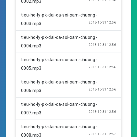
2018-10-31 12:56
0002.mp3
g
s
tieu-ho-ly-pk-dai-ca-soi-xam-chuong-
2018-10-31 12:56
0003.mp3
tieu-ho-ly-pk-dai-ca-soi-xam-chuong-
2018-10-31 12:56
0004.mp3
tieu-ho-ly-pk-dai-ca-soi-xam-chuong-
2018-10-31 12:56
0005.mp3
tieu-ho-ly-pk-dai-ca-soi-xam-chuong-
2018-10-31 12:56
0006.mp3
tieu-ho-ly-pk-dai-ca-soi-xam-chuong-
2018-10-31 12:56
0007.mp3
tieu-ho-ly-pk-dai-ca-soi-xam-chuong-
2018-10-31 12:57
0008.mp3