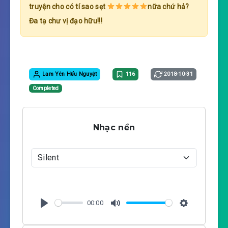
truyện cho có tí sao sẹt
nữa chứ hả?
Đa tạ chư vị đạo hữu!!!
Lam Yên Hểu Nguyệt
116
2018-10-31
Completed
Nhạc nền
00:00
P
M
S
l
u
e