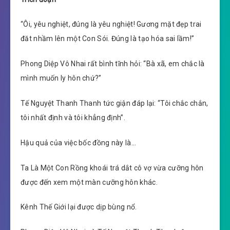
“Ôi, yêu nghiệt, đúng là yêu nghiệt! Gương mặt đẹp trai
đăt nhầm lên một Con Sói. Đúng là tạo hóa sai lầm!”
Phong Diệp Vô Nhai rất bình tĩnh hỏi: “Bà xã, em chắc là
mình muốn ly hôn chứ?”
Tế Nguyệt Thanh Thanh tức giận đáp lại: “Tôi chắc chắn,
tôi nhất định và tôi khẳng định”.
Hậu quả của việc bốc đồng này là…
Ta Là Một Con Rồng khoái trá dắt cô vợ vừa cưỡng hôn
được đến xem một màn cưỡng hôn khác.
Kênh Thế Giới lại được dịp bùng nổ.