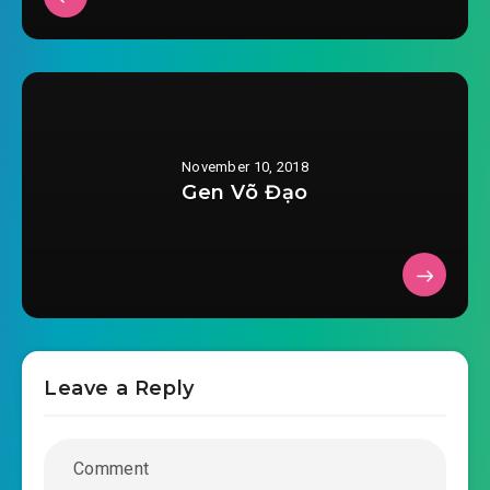
tieu-ho-ly-pk-dai-ca-soi-xam-chuong-
2018-10-31 12:58
0021.mp3
tieu-ho-ly-pk-dai-ca-soi-xam-chuong-
2018-10-31 12:58
0022.mp3
November 10, 2018
tieu-ho-ly-pk-dai-ca-soi-xam-chuong-
Gen Võ Đạo
2018-10-31 12:58
0023.mp3
tieu-ho-ly-pk-dai-ca-soi-xam-chuong-
2018-10-31 12:58
0024.mp3
tieu-ho-ly-pk-dai-ca-soi-xam-chuong-
2018-10-31 12:59
0025.mp3
Leave a Reply
tieu-ho-ly-pk-dai-ca-soi-xam-chuong-
2018-10-31 12:59
0026.mp3