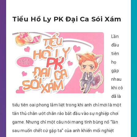
Tiểu Hồ Ly PK Đại Ca Sói Xám
Lần
đầu
tiên
họ
gặp
nhau
khi cô
đã là
tiểu tiên oai phong lẫm liệt trong khi anh chỉ mới là một
tân thủ chân ướt chân ráo bắt đầu vào sự nghiệp chơi
game. Nhưng chỉ một câu nói mang tính bùng nổ “lần
sau muốn chết cứ gặp ta” của anh khiến mối nghiệt