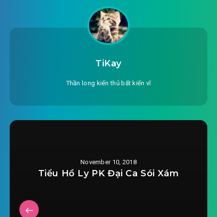
#24: Nhẹ nhõm đánh bại
#25: Hảo huynh đệ
#26: Lại xông phòng chiến đấu giả lập
TiKay
#27: Top 100
Thần long kiến thủ bất kiến vĩ
#28: Đại Ma Vương
#29: Chuẩn bị
#30: Lên đường
November 10, 2018
#31: Hung thú
Tiểu Hồ Ly PK Đại Ca Sói Xám
#32: Một quyền mất mạng
#33: Long Sơn căn cứ