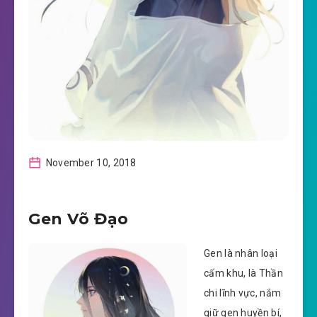
November 10, 2018
Gen Võ Đạo
Gen là nhân loại
cấm khu, là Thần
chi lĩnh vực, nắm
giữ gen huyền bí,