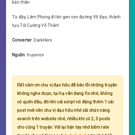
bản thân.
Từ đây, Lâm Phong đi lên gen con đường Võ Đạo, thành
tựu Tối Cường Võ Thần!
Converter
: DarkHero
Nguồn
: truyencv
Rất cảm ơn chư vị đạo hữu đã báo lỗi những truyện
không nghe được, tại hạ vẫn đang fix nhé, không
có quên đâu, đôi khi cái script nó đăng thêm 1 cái
post mới nên chư vị đạo hữu nhớ xài chức năng
search trên website nhé, nhiều khi có 2, 3 posts
cho cùng 1 truyện. Với lại tiện tay nhớ bấm rate