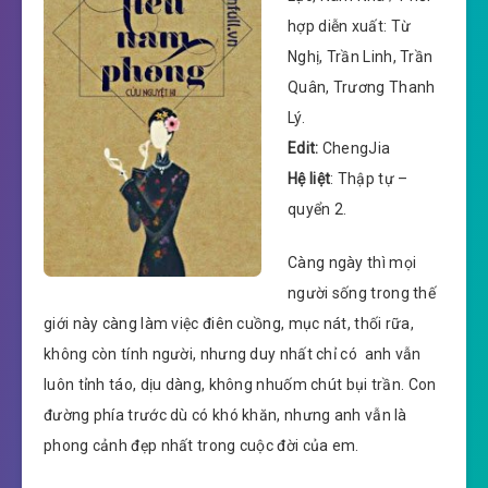
hợp diễn xuất: Từ
Nghị, Trần Linh, Trần
Quân, Trương Thanh
Lý.
Edit:
ChengJia
Hệ liệt
: Thập tự –
quyển 2.
Càng ngày thì mọi
người sống trong thế
giới này càng làm việc điên cuồng, mục nát, thối rữa,
không còn tính người, nhưng duy nhất chỉ có anh vẫn
luôn tỉnh táo, dịu dàng, không nhuốm chút bụi trần. Con
đường phía trước dù có khó khăn, nhưng anh vẫn là
phong cảnh đẹp nhất trong cuộc đời của em.