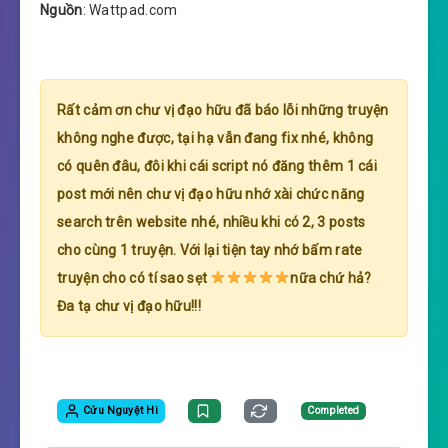
Nguồn
: Wattpad.com
Rất cảm ơn chư vị đạo hữu đã báo lỗi những truyện
không nghe được, tại hạ vẫn đang fix nhé, không
có quên đâu, đôi khi cái script nó đăng thêm 1 cái
post mới nên chư vị đạo hữu nhớ xài chức năng
search trên website nhé, nhiều khi có 2, 3 posts
cho cùng 1 truyện. Với lại tiện tay nhớ bấm rate
truyện cho có tí sao sẹt
nữa chứ hả?
Đa tạ chư vị đạo hữu!!!
Cửu Nguyệt Hi
Completed