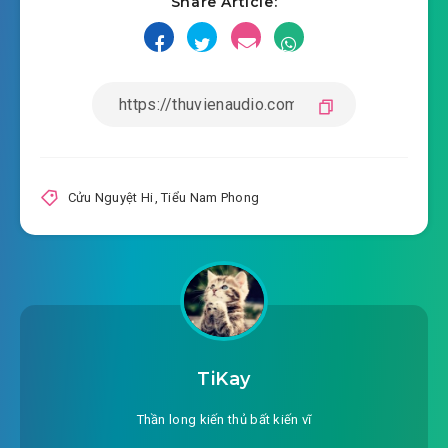
Share Article:
Cửu Nguyệt Hi
,
Tiểu Nam Phong
TiKay
Thần long kiến thủ bất kiến vĩ