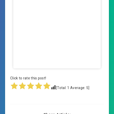
Click to rate this post!
[Total:
1
Average:
5
]