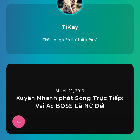
TiKay
Thần long kiến thủ bất kiến vĩ
March 23, 2019
Xuyên Nhanh phát Sóng Trực Tiếp:
Vai Ác BOSS Là Nữ Đế!