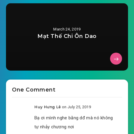
March 24, 2019
Mạt Thế Chi Ôn Dao
One Comment
Huy Hưng Lê
on July 25, 2019
Bạ ơi mình nghe bằng dđ mà nó không
tự nhảy chương nơi