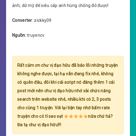
ảnh, dữ mỹ đế siêu cấp anh hùng chống đở được!
Converter
: zickky09
Nguồn:
truyencv
Rất cảm ơn chư vị đạo hữu đã báo lỗi những truyện
không nghe được, tại hạ vẫn đang fix nhé, không
có quên đâu, đôi khi cái script nó đăng thêm 1 cái
post mới nên chư vị đạo hữu nhớ xài chức năng
search trên website nhé, nhiều khi có 2, 3 posts
cho cùng 1 truyện. Với lại tiện tay nhớ bấm rate
truyện cho có tí sao sẹt
nữa chứ hả?
Đa tạ chư vị đạo hữu!!!