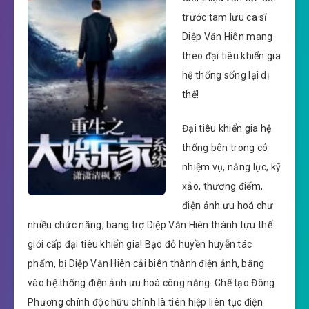
trước tam lưu ca sĩ
Diệp Văn Hiên mang
theo đại tiêu khiển gia
hệ thống sống lại dị
thế!
Đại tiêu khiển gia hệ
thống bên trong có
nhiệm vụ, năng lực, kỹ
xảo, thương điếm,
điện ảnh ưu hoá chư
nhiều chức năng, bang trợ Diệp Văn Hiên thành tựu thế
giới cấp đại tiêu khiển gia! Bạo đỏ huyền huyễn tác
phẩm, bị Diệp Văn Hiên cải biên thành điện ảnh, bằng
vào hệ thống điện ảnh ưu hoá công năng. Chế tạo Đông
Phương chính độc hữu chính là tiên hiệp liên tục điện