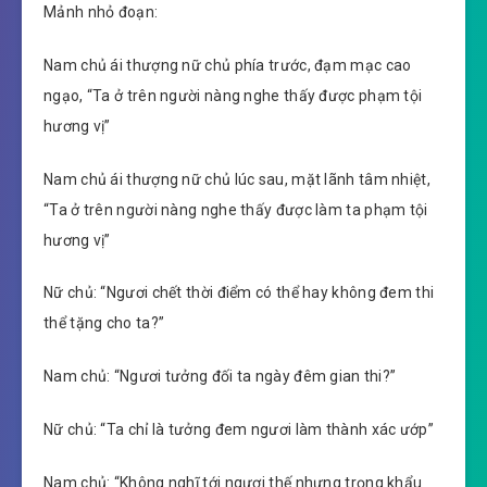
Mảnh nhỏ đoạn:
Nam chủ ái thượng nữ chủ phía trước, đạm mạc cao
ngạo, “Ta ở trên người nàng nghe thấy được phạm tội
hương vị”
Nam chủ ái thượng nữ chủ lúc sau, mặt lãnh tâm nhiệt,
“Ta ở trên người nàng nghe thấy được làm ta phạm tội
hương vị”
Nữ chủ: “Ngươi chết thời điểm có thể hay không đem thi
thể tặng cho ta?”
Nam chủ: “Ngươi tưởng đối ta ngày đêm gian thi?”
Nữ chủ: “Ta chỉ là tưởng đem ngươi làm thành xác ướp”
Nam chủ: “Không nghĩ tới ngươi thế nhưng trọng khẩu