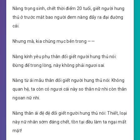
Nàng trọng sinh, chết thời điểm 20 tuổi, giết người hung
thủ ở trước mắt bao người đem nàng đẩy ra đại đường
cái.
Nhưng mà, kia chúng mục bên trong ——
Nàng kính yêu phụ thân đối giết người hung thủ nói:
Đừng để trong lòng, này không phải ngươi sai.
Nàng từ ái mẫu thân đối giết người hung thủ nói: Không
quan hệ, ta còn có ngươi cái này so thân nữ nhi còn thân
ngoan nữ nhi.
Nàng thân ái đệ đệ đối giết người hung thủ nói: Thiết, loại
này nữ nhân sớm đáng chết, tồn tại đều làm ta ngại mất
mặt!