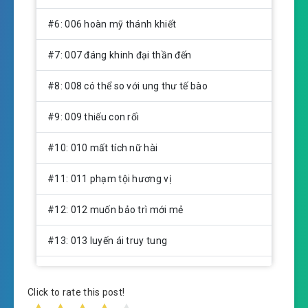
#6: 006 hoàn mỹ thánh khiết
#7: 007 đáng khinh đại thần đến
#8: 008 có thể so với ung thư tế bào
#9: 009 thiếu con rối
#10: 010 mất tích nữ hài
#11: 011 phạm tội hương vị
#12: 012 muốn bảo trì mới mẻ
#13: 013 luyến ái truy tung
#14: 014 đây là thiên sứ nga
Click to rate this post!
#15: 015 thiên sứ cũng phân loại