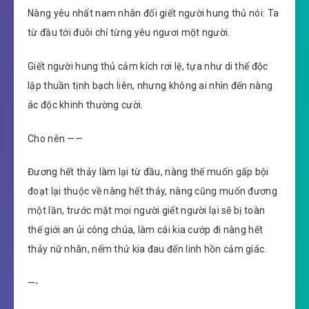
Nàng yêu nhất nam nhân đối giết người hung thủ nói: Ta
từ đầu tới đuôi chỉ từng yêu ngươi một người.
Giết người hung thủ cảm kích rơi lệ, tựa như di thế độc
lập thuần tịnh bạch liên, nhưng không ai nhìn đến nàng
ác độc khinh thường cười.
Cho nên ——
Đương hết thảy làm lại từ đầu, nàng thế muốn gấp bội
đoạt lại thuộc về nàng hết thảy, nàng cũng muốn đương
một lần, trước mặt mọi người giết người lại sẽ bị toàn
thế giới an ủi công chúa, làm cái kia cướp đi nàng hết
thảy nữ nhân, nếm thử kia đau đến linh hồn cảm giác.
—-