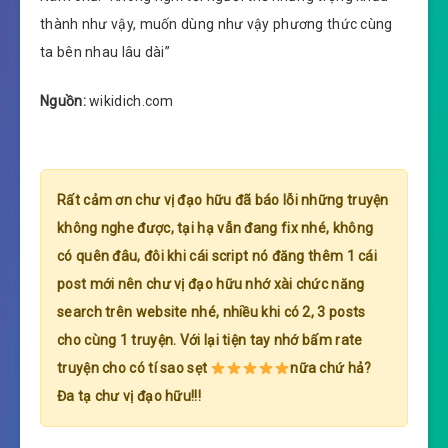
thành như vậy, muốn dùng như vậy phương thức cùng
ta bên nhau lâu dài”
Nguồn:
wikidich.com
Rất cảm ơn chư vị đạo hữu đã báo lỗi những truyện
không nghe được, tại hạ vẫn đang fix nhé, không
có quên đâu, đôi khi cái script nó đăng thêm 1 cái
post mới nên chư vị đạo hữu nhớ xài chức năng
search trên website nhé, nhiều khi có 2, 3 posts
cho cùng 1 truyện. Với lại tiện tay nhớ bấm rate
truyện cho có tí sao sẹt
nữa chứ hả?
Đa tạ chư vị đạo hữu!!!