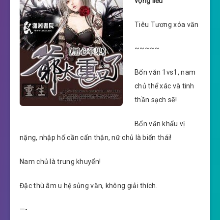
vọng liễu
Tiêu Tương xóa văn
~~~~~
Bổn văn 1vs1, nam
chủ thể xác và tinh
thần sạch sẽ!
Bổn văn khẩu vị
nặng, nhập hố cần cẩn thận, nữ chủ là biến thái!
Nam chủ là trung khuyển!
Đặc thù âm u hệ sủng văn, không giải thích.
—-