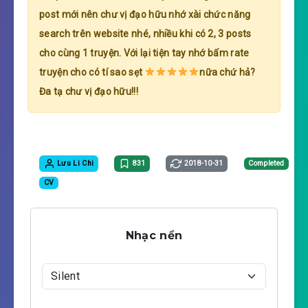
post mới nên chư vị đạo hữu nhớ xài chức năng
search trên website nhé, nhiều khi có 2, 3 posts
cho cùng 1 truyện. Với lại tiện tay nhớ bấm rate
truyện cho có tí sao sẹt
nữa chứ hả?
Đa tạ chư vị đạo hữu!!!
Lưu Li Chi
831
2018-10-31
Completed
CV
Nhạc nền