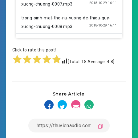
2018-10-29 16:11
xuong-chuong-0007.mp3
trong-sinh-mat-the-nu-vuong-de-thieu-quy-
2018-10-29 16:11
xuong-chuong-0008.mp3
trong-sinh-mat-the-nu-vuong-de-thieu-quy-
2018-10-29 16:11
xuong-chuong-0009.mp3
Click to rate this post!
[Total:
18
Average:
4.8
]
trong-sinh-mat-the-nu-vuong-de-thieu-quy-
2018-10-29 16:11
xuong-chuong-0010.mp3
trong-sinh-mat-the-nu-vuong-de-thieu-quy-
2018-10-29 16:12
Share Article:
xuong-chuong-0011.mp3
trong-sinh-mat-the-nu-vuong-de-thieu-quy-
2018-10-29 16:12
xuong-chuong-0012.mp3
trong-sinh-mat-the-nu-vuong-de-thieu-quy-
2018-10-29 16:12