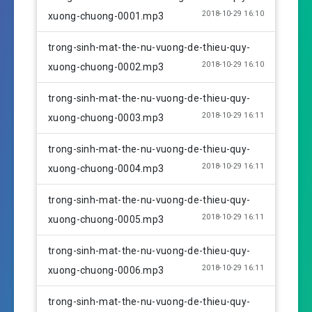
a
t
t
2018-10-29 16:10
xuong-chuong-0001.mp3
y
e
t
i
trong-sinh-mat-the-nu-vuong-de-thieu-quy-
n
2018-10-29 16:10
xuong-chuong-0002.mp3
g
s
trong-sinh-mat-the-nu-vuong-de-thieu-quy-
2018-10-29 16:11
xuong-chuong-0003.mp3
trong-sinh-mat-the-nu-vuong-de-thieu-quy-
2018-10-29 16:11
xuong-chuong-0004.mp3
trong-sinh-mat-the-nu-vuong-de-thieu-quy-
2018-10-29 16:11
xuong-chuong-0005.mp3
trong-sinh-mat-the-nu-vuong-de-thieu-quy-
2018-10-29 16:11
xuong-chuong-0006.mp3
trong-sinh-mat-the-nu-vuong-de-thieu-quy-