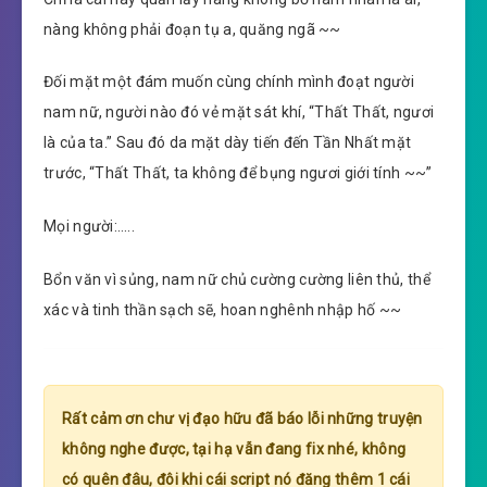
nàng không phải đoạn tụ a, quăng ngã ~~
Đối mặt một đám muốn cùng chính mình đoạt người
nam nữ, người nào đó vẻ mặt sát khí, “Thất Thất, ngươi
là của ta.” Sau đó da mặt dày tiến đến Tần Nhất mặt
trước, “Thất Thất, ta không để bụng ngươi giới tính ~~”
Mọi người:…..
Bổn văn vì sủng, nam nữ chủ cường cường liên thủ, thể
xác và tinh thần sạch sẽ, hoan nghênh nhập hố ~~
Rất cảm ơn chư vị đạo hữu đã báo lỗi những truyện
không nghe được, tại hạ vẫn đang fix nhé, không
có quên đâu, đôi khi cái script nó đăng thêm 1 cái