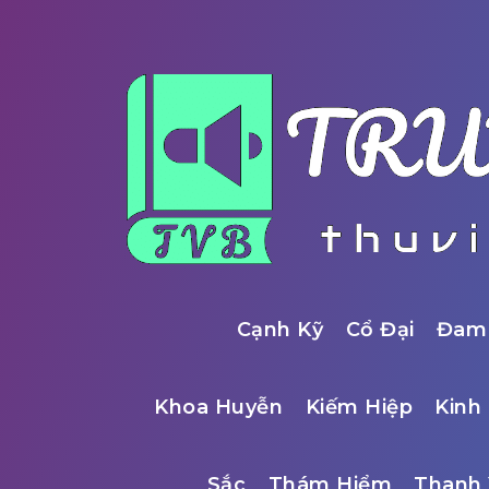
Cạnh Kỹ
Cổ Đại
Đam
Khoa Huyễn
Kiếm Hiệp
Kinh 
Sắc
Thám Hiểm
Thanh 