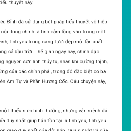
iểu thuyết này.
Tiêu Đỉnh đã sử dụng bút pháp tiểu thuyết võ hiệp
 nội dung chính là tình cảm lồng vào trong một
anh, tình yêu trong sáng tươi đẹp mỗi lần xuất
ng cả bầu trời. Thế gian ngày nay, chính đạo
g nguyên sơn linh thủy tú, nhân khí cường thịnh,
ững của các chính phái, trong đó đặc biệt có ba
hiên Âm Tự và Phần Hương Cốc. Câu chuyện này,
 một thiếu niên bình thường, nhưng vận mệnh đã
a duy nhất giúp hắn tồn tại là tình yêu, tình yêu
ôn giáo duy nhất của đời hắn. Qua sự vật vã của