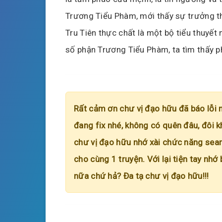
Trương Tiểu Phàm, mới thấy sự trưởng t
Tru Tiên thực chất là một bộ tiểu thuyết 
số phận Trương Tiểu Phàm, ta tìm thấy p
Rất cảm ơn chư vị đạo hữu đã báo lỗi 
đang fix nhé, không có quên đâu, đôi k
chư vị đạo hữu nhớ xài chức năng searc
cho cùng 1 truyện. Với lại tiện tay nhớ
nữa chứ hả? Đa tạ chư vị đạo hữu!!!