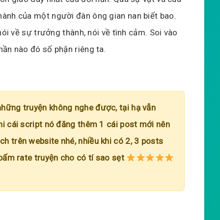
hành của một người đàn ông gian nan biết bao.
nói về sự trưởng thành, nói về tình cảm. Soi vào
hần nào đó số phận riêng ta.
những truyện không nghe được, tại hạ vẫn
hi cái script nó đăng thêm 1 cái post mới nên
h trên website nhé, nhiều khi có 2, 3 posts
 bấm rate truyện cho có tí sao sẹt