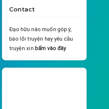
Contact
Đạo hữu nào muốn góp ý,
báo lỗi truyện hay yêu cầu
truyện xin
bấm vào đây